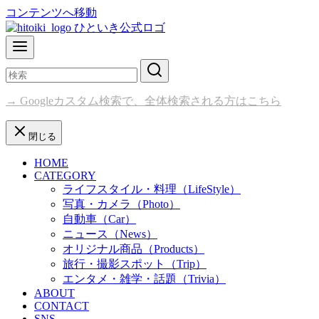
コンテンツへ移動
→ Googleカスタム検索で、全体検索される方はこちら
閉じる
HOME
CATEGORY
ライフスタイル・料理（LifeStyle）
写真・カメラ（Photo）
自動車（Car）
ニュース（News）
オリジナル商品（Products）
旅行・撮影スポット（Trip）
エンタメ・雑学・話題（Trivia）
ABOUT
CONTACT
SNS