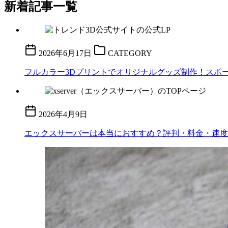
新着記事一覧
2026年6月17日
CATEGORY
フルカラー3Dプリントでオリジナルグッズ制作！スポーツ
2026年4月9日
エックスサーバーは本当におすすめ？評判・料金・速度