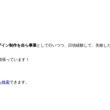
ザイン制作を自ら事業
として行いつつ、日頃経験して、失敗し
頑張っています！
を検索
できます。