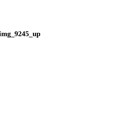
g_9245_up