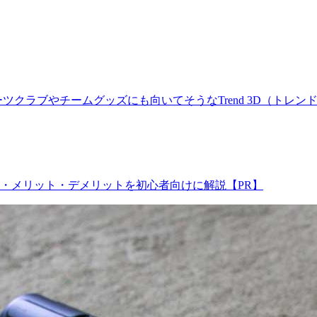
クラブやチームグッズにも向いてそうなTrend 3D（トレンド
・メリット・デメリットを初心者向けに解説【PR】