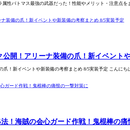
性バトマス最強の武器だった！性能やメリット・注意点をまとめた
公開！アリーナ装備の爪！新イベントや新
！新イベントや新装備の考察まとめ 8/5実装予定 こんにちは。
法！海賊の会心ガード作戦！鬼棍棒の痛