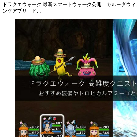
ドラクエウォーク 最新スマートウォーク公開！ガルーダウィング
ングアプリ「ド…