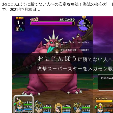
おにこんぼうに勝てない人への安定攻略法！海賊の会心ガード作
で、2021年7月29日…