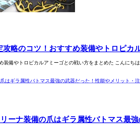
定攻略のコツ！おすすめ装備やトロピカ
装備やトロピカルアミーゴとの戦い方をまとめた こんにちは。今
アリーナ装備の爪はギラ属性バトマス最強