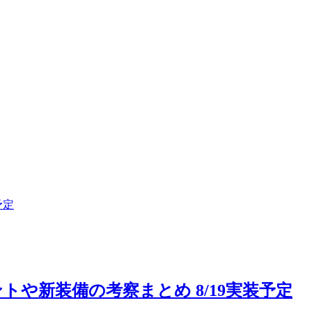
や新装備の考察まとめ 8/19実装予定