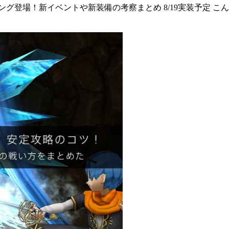
登場！新イベントや新装備の考察まとめ 8/19実装予定 こんに