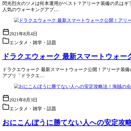
閃光烈火のツメは何本運用がベスト？アリーナ装備の爪はギラ属
人気のウォーキングアプ…
2021年8月4日
エンタメ・雑学・話題
ドラクエウォーク 最新スマートウォーク
ドラクエウォーク 最新スマートウォーク公開！アリーナ装備の爪
アプリ「ドラクエ…
2021年8月3日
エンタメ・雑学・話題
おにこんぼうに勝てない人への安定攻略