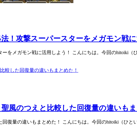
略法！攻撃スーパースターをメガモン戦に
をメガモン戦に活用しよう！ こんにちは。今回のhitoiki
？聖風のつえと比較した回復量の違いもま
復量の違いもまとめた！ こんにちは。今回のhitoiki（ひ