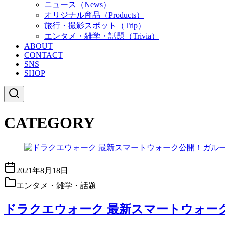
ニュース（News）
オリジナル商品（Products）
旅行・撮影スポット（Trip）
エンタメ・雑学・話題（Trivia）
ABOUT
CONTACT
SNS
SHOP
CATEGORY
2021年8月18日
エンタメ・雑学・話題
ドラクエウォーク 最新スマートウォーク