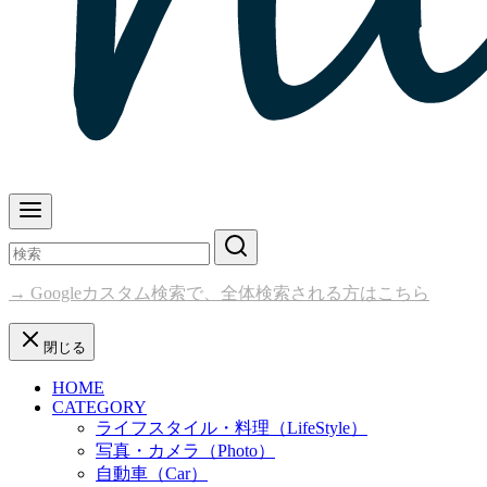
→ Googleカスタム検索で、全体検索される方はこちら
閉じる
HOME
CATEGORY
ライフスタイル・料理（LifeStyle）
写真・カメラ（Photo）
自動車（Car）