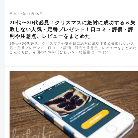
2017年11月15日
20代〜30代必見！クリスマスに絶対に成功する＆失
敗しない人気・定番プレゼント！口コミ・評価・評
判や注意点、レビューをまとめた
20代〜30代必見！クリスマスや誕生日に絶対に成功する＆失敗しない人
気・定番プレゼント！口コミ・評価・評判や注意点、レビューをまとめた
こんにちは。今回のhitoiki（ひといき）な話題は、20代〜…