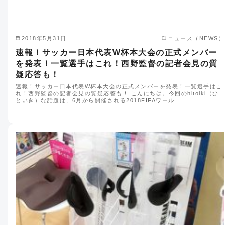
2018年5月31日
ニュース（NEWS）
速報！サッカー日本代表W杯本大会の正式メンバー
を発表！一覧選手はこれ！西野監督の記者会見の質
疑応答も！
速報！サッカー日本代表W杯本大会の正式メンバーを発表！一覧選手はこ
れ！西野監督の記者会見の質疑応答も！ こんにちは。今回のhitoiki（ひ
といき）な話題は、6月から開催される2018FIFAワール…