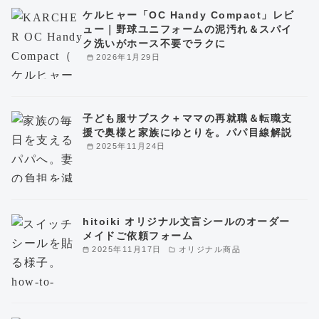
ケルヒャー「OC Handy Compact」レビ
ュー｜野球ユニフォームの泥汚れ＆スパイ
ク洗いがホース不要でラクに
2026年1月29日
子ども服サブスク＋ママの再就職＆転職支
援で奥様と家族にゆとりを。パパ目線解説
2025年11月24日
hitoiki オリジナル文言シールのオーダー
メイドご依頼フォーム
2025年11月17日
オリジナル商品