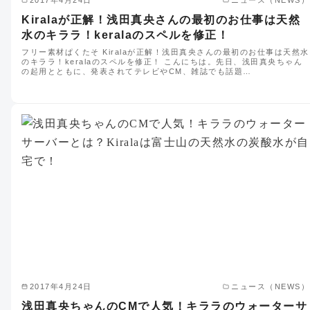
Kiralaが正解！浅田真央さんの最初のお仕事は天然
水のキララ！keralaのスペルを修正！
フリー素材ぱくたそ Kiralaが正解！浅田真央さんの最初のお仕事は天然水
のキララ！keralaのスペルを修正！ こんにちは。先日、浅田真央ちゃん
の起用とともに、発表されてテレビやCM、雑誌でも話題…
2017年4月24日
ニュース（NEWS）
浅田真央ちゃんのCMで人気！キララのウォーターサ