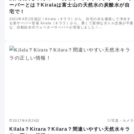
ーバーとは？Kiralaは富士山の天然水の炭酸水が自
宅で！
2021年4月1日追記！Kirala（キララ）から、自宅の水を濾過して浄水す
る新サーバー登場 Kirala（キララ）から、重くて面倒なボトル交換が不要
な、自動給水式ウォーターサーバーが登場しました！…
2017年4月24日
写真・カメラ
Kilala？Kirara？Kilara？間違いやすい天然水キラ