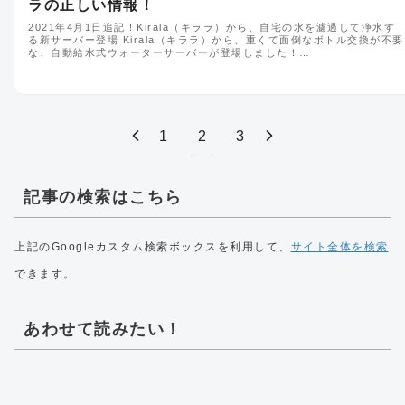
ラの正しい情報！
2021年4月1日追記！Kirala（キララ）から、自宅の水を濾過して浄水す
る新サーバー登場 Kirala（キララ）から、重くて面倒なボトル交換が不要
な、自動給水式ウォーターサーバーが登場しました！…
1
2
3
記事の検索はこちら
上記のGoogleカスタム検索ボックスを利用して、
サイト全体を検索
できます。
あわせて読みたい！