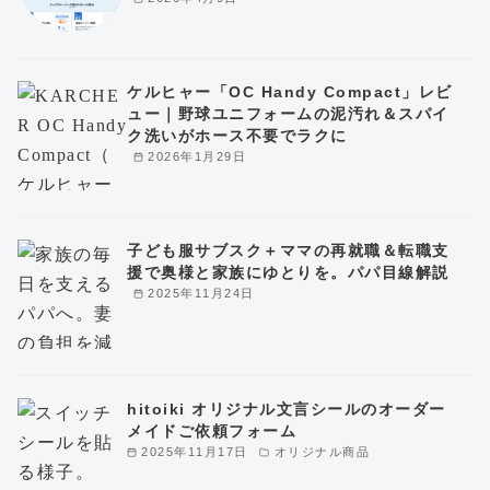
ケルヒャー「OC Handy Compact」レビ
ュー｜野球ユニフォームの泥汚れ＆スパイ
ク洗いがホース不要でラクに
2026年1月29日
子ども服サブスク＋ママの再就職＆転職支
援で奥様と家族にゆとりを。パパ目線解説
2025年11月24日
hitoiki オリジナル文言シールのオーダー
メイドご依頼フォーム
2025年11月17日
オリジナル商品