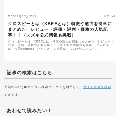
2017年12月22日
CH-R
クロスビーとは（XBEEとは）特徴や魅力を簡単に
まとめた、レビュー・評価・評判・価格の人気記
事！！（スズキ公式情報も掲載）
クロスビーとは（XBEEとは）特徴や魅力を簡単にまとめた、レビュー・
評価・評判・価格の人気記事！！（スズキ公式情報も掲載） こんにち
は。今回のhitoiki（ひといき）な話題は、 2017年にスズキ…
記事の検索はこちら
上記のGoogleカスタム検索ボックスを利用して、
サイト全体を検索
できます。
あわせて読みたい！