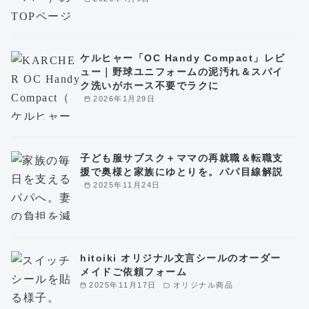
ケルヒャー「OC Handy Compact」レビ
ュー｜野球ユニフォームの泥汚れ＆スパイ
ク洗いがホース不要でラクに
2026年1月29日
子ども服サブスク＋ママの再就職＆転職支
援で奥様と家族にゆとりを。パパ目線解説
2025年11月24日
hitoiki オリジナル文言シールのオーダー
メイドご依頼フォーム
2025年11月17日
オリジナル商品