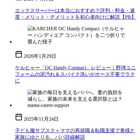
エックスサーバーは本当におすすめ？評判・料金・速
度・メリット・デメリットを初心者向けに解説【PR】
2026年1月29日
ケルヒャー「OC Handy Compact」レビュー｜野球ユニ
フォームの泥汚れ＆スパイク洗いがホース不要でラク
に
2025年11月24日
子ども服サブスク＋ママの再就職＆転職支援で奥様と
家族にゆとりを。パパ目線解説