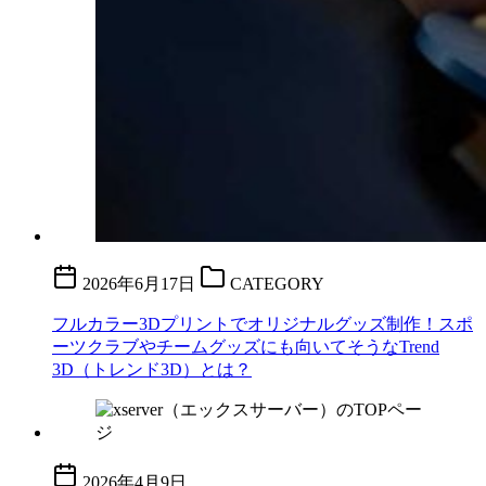
2026年6月17日
CATEGORY
フルカラー3Dプリントでオリジナルグッズ制作！スポ
ーツクラブやチームグッズにも向いてそうなTrend
3D（トレンド3D）とは？
2026年4月9日