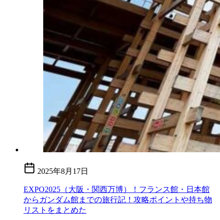
2025年8月17日
EXPO2025（大阪・関西万博）！フランス館・日本館
からガンダム館までの旅行記！攻略ポイントや持ち物
リストをまとめた