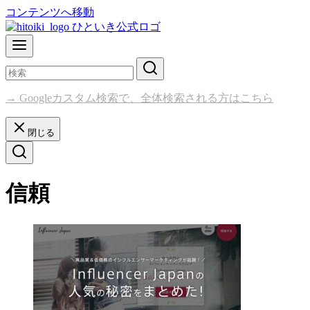
コンテンツへ移動
→ Googleカスタム検索で、全体検索される方はこちら
閉じる
信頼