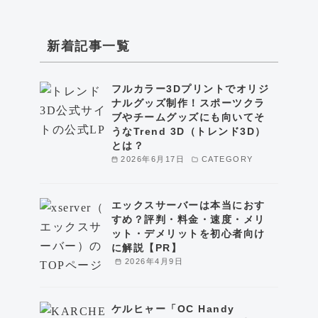
新着記事一覧
フルカラー3Dプリントでオリジ
ナルグッズ制作！スポーツクラ
ブやチームグッズにも向いてそ
うなTrend 3D（トレンド3D）
とは？
2026年6月17日
CATEGORY
エックスサーバーは本当におす
すめ？評判・料金・速度・メリ
ット・デメリットを初心者向け
に解説【PR】
2026年4月9日
ケルヒャー「OC Handy