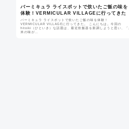
バーミキュラ ライスポットで炊いたご飯の味を
体験！VERMICULAR VILLAGEに行ってきた
バーミキュラ ライスポットで炊いたご飯の味を体験！
VERMICULAR VILLAGEに行ってきた。 こんにちは。今回の
hitoiki（ひといき）な話題は、最近炊飯器を新調しようと思い、「
米の味が…