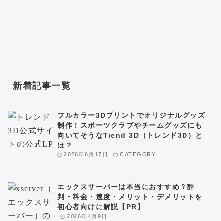
新着記事一覧
フルカラー3Dプリントでオリジナルグッズ
制作！スポーツクラブやチームグッズにも
向いてそうなTrend 3D（トレンド3D）と
は？
2026年6月17日
CATEGORY
エックスサーバーは本当におすすめ？評
判・料金・速度・メリット・デメリットを
初心者向けに解説【PR】
2026年4月9日