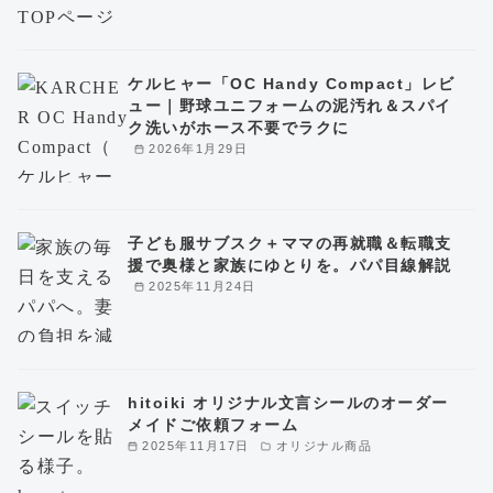
ケルヒャー「OC Handy Compact」レビ
ュー｜野球ユニフォームの泥汚れ＆スパイ
ク洗いがホース不要でラクに
2026年1月29日
子ども服サブスク＋ママの再就職＆転職支
援で奥様と家族にゆとりを。パパ目線解説
2025年11月24日
hitoiki オリジナル文言シールのオーダー
メイドご依頼フォーム
2025年11月17日
オリジナル商品