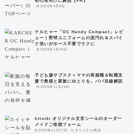
初心者向けに解説【PR】
2026年4月9日
ケルヒャー「OC Handy Compact」レビ
ュー｜野球ユニフォームの泥汚れ＆スパイ
ク洗いがホース不要でラクに
2026年1月29日
子ども服サブスク＋ママの再就職＆転職支
援で奥様と家族にゆとりを。パパ目線解説
2025年11月24日
hitoiki オリジナル文言シールのオーダー
メイドご依頼フォーム
2025年11月17日
オリジナル商品