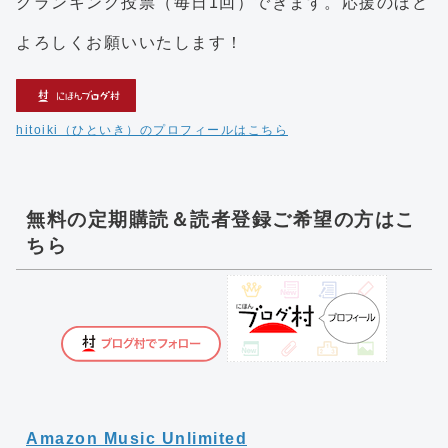
クランキング投票（毎日1回）できます。応援のほど
よろしくお願いいたします！
hitoiki（ひといき）のプロフィールはこちら
無料の定期購読＆読者登録ご希望の方はこ
ちら
Amazon Music Unlimited