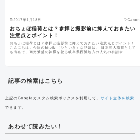
2017年1月18日
Canon
おちょぼ稲荷とは？参拝と撮影前に抑えておきたい
注意点とポイント！
おちょぼ稲荷とは？参拝と撮影前に抑えておきたい注意点とポイント！
こんにちは。今回のhitoiki（ひといき）な話題は、 日本三大稲荷として
も有名で、商売繁盛の神様を祀る岐阜県西濃地方の人気の初詣や…
記事の検索はこちら
上記のGoogleカスタム検索ボックスを利用して、
サイト全体を検索
できます。
あわせて読みたい！