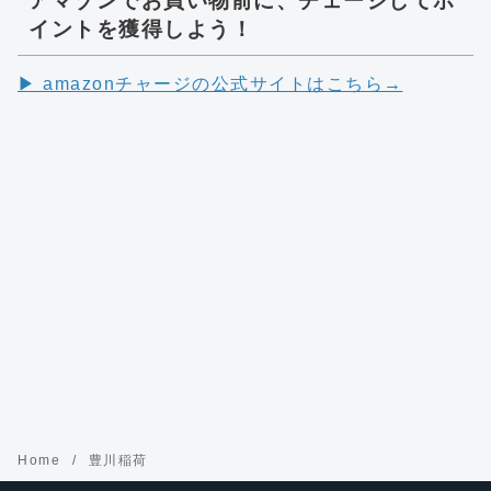
アマゾンでお買い物前に、チェージしてポ
イントを獲得しよう！
▶︎ amazonチャージの公式サイトはこちら→
Home
豊川稲荷