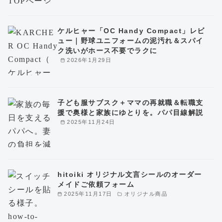
ケルヒャー「OC Handy Compact」レビ
ュー｜野球ユニフォームの泥汚れ＆スパイ
ク洗いがホース不要でラクに
2026年1月29日
子ども服サブスク＋ママの再就職＆転職支
援で奥様と家族にゆとりを。パパ目線解説
2025年11月24日
hitoiki オリジナル文言シールのオーダー
メイドご依頼フォーム
2025年11月17日
オリジナル商品