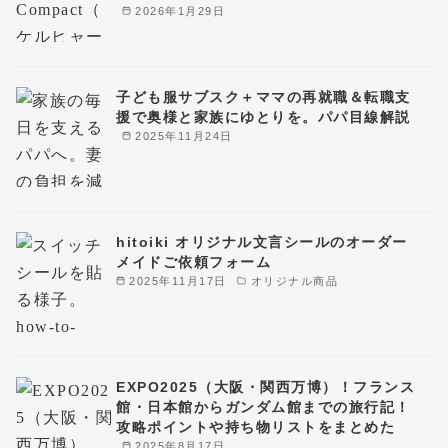
2026年1月29日
子ども服サブスク＋ママの再就職＆転職支
援で奥様と家族にゆとりを。パパ目線解説
2025年11月24日
hitoiki オリジナル文言シールのオーダー
メイドご依頼フォーム
2025年11月17日
オリジナル商品
EXPO2025（大阪・関西万博）！フランス
館・日本館からガンダム館までの旅行記！
攻略ポイントや持ち物リストをまとめた
2025年8月17日