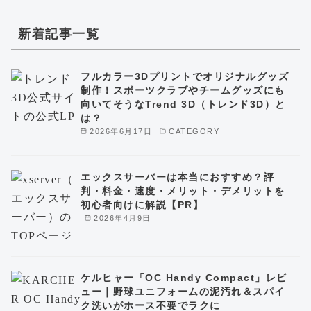
新着記事一覧
フルカラー3Dプリントでオリジナルグッズ
制作！スポーツクラブやチームグッズにも
向いてそうなTrend 3D（トレンド3D）と
は？
2026年6月17日
CATEGORY
エックスサーバーは本当におすすめ？評
判・料金・速度・メリット・デメリットを
初心者向けに解説【PR】
2026年4月9日
ケルヒャー「OC Handy Compact」レビ
ュー｜野球ユニフォームの泥汚れ＆スパイ
ク洗いがホース不要でラクに