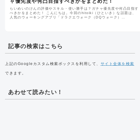
ャ優先度や何凸目指すべきかをまとめた！
らいめいのけんの評価やスキル・使い勝手は？ガチャ優先度や何凸目指す
べきかをまとめた！ こんにちは。今回のhitoiki（ひといき）な話題は、
人気のウォーキングアプリ「ドラクエウォーク（DQウォーク）…
記事の検索はこちら
上記のGoogleカスタム検索ボックスを利用して、
サイト全体を検索
できます。
あわせて読みたい！