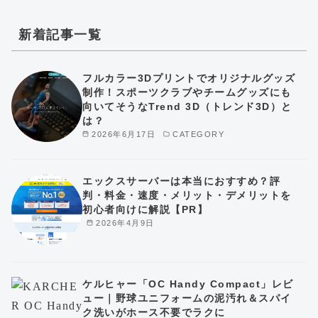
新着記事一覧
フルカラー3Dプリントでオリジナルグッズ
制作！スポーツクラブやチームグッズにも
向いてそうなTrend 3D（トレンド3D）と
は？
2026年6月17日
CATEGORY
エックスサーバーは本当におすすめ？評
判・料金・速度・メリット・デメリットを
初心者向けに解説【PR】
2026年4月9日
ケルヒャー「OC Handy Compact」レビ
ュー｜野球ユニフォームの泥汚れ＆スパイ
ク洗いがホース不要でラクに