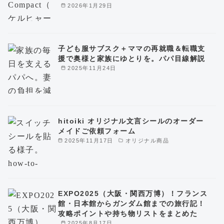
2026年1月29日
子ども服サブスク＋ママの再就職＆転職支
援で奥様と家族にゆとりを。パパ目線解説
2025年11月24日
hitoiki オリジナル文言シールのオーダー
メイドご依頼フォーム
2025年11月17日
オリジナル商品
EXPO2025（大阪・関西万博）！フランス
館・日本館からガンダム館までの旅行記！
攻略ポイントや持ち物リストをまとめた
2025年8月17日