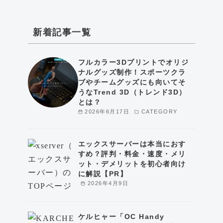
新着記事一覧
フルカラー3Dプリントでオリジ
ナルグッズ制作！スポーツクラ
ブやチームグッズにも向いてそ
うなTrend 3D（トレンド3D）
とは？
2026年6月17日
CATEGORY
エックスサーバーは本当におす
すめ？評判・料金・速度・メリ
ット・デメリットを初心者向け
に解説【PR】
2026年4月9日
ケルヒャー「OC Handy