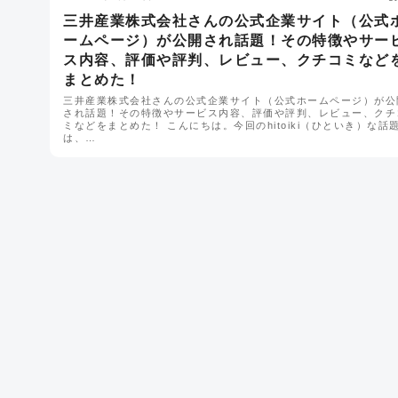
三井産業株式会社さんの公式企業サイト（公式
ームページ）が公開され話題！その特徴やサー
ス内容、評価や評判、レビュー、クチコミなど
まとめた！
三井産業株式会社さんの公式企業サイト（公式ホームページ）が公
され話題！その特徴やサービス内容、評価や評判、レビュー、クチ
ミなどをまとめた！ こんにちは。今回のhitoiki（ひといき）な話
は、…