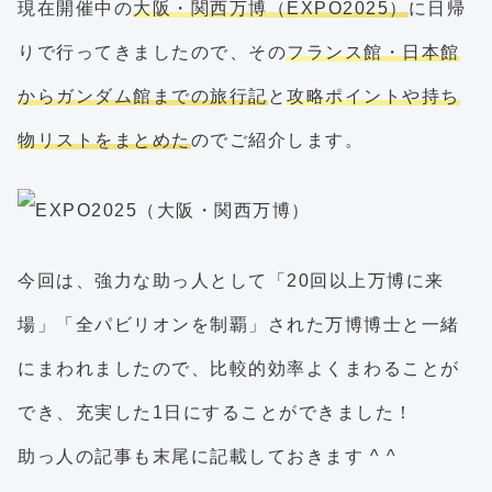
現在開催中の
大阪・関西万博（EXPO2025）
に日帰
りで行ってきましたので、その
フランス館・日本館
からガンダム館までの旅行記
と
攻略ポイントや持ち
物リストをまとめた
のでご紹介します。
今回は、強力な助っ人として「20回以上万博に来
場」「全パビリオンを制覇」された万博博士と一緒
にまわれましたので、比較的効率よくまわることが
でき、充実した1日にすることができました！
助っ人の記事も末尾に記載しておきます ^ ^