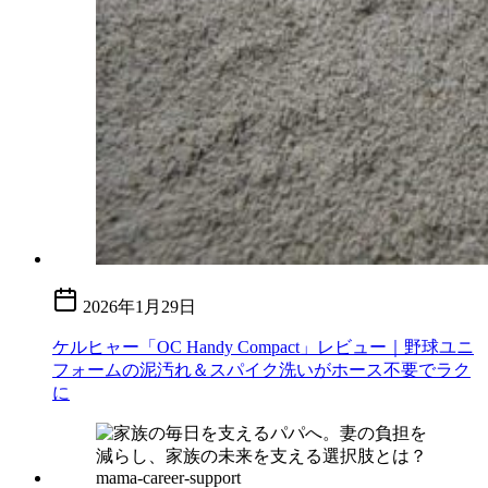
2026年1月29日
ケルヒャー「OC Handy Compact」レビュー｜野球ユニ
フォームの泥汚れ＆スパイク洗いがホース不要でラク
に