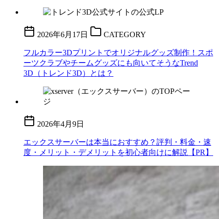
2026年6月17日
CATEGORY
フルカラー3Dプリントでオリジナルグッズ制作！スポ
ーツクラブやチームグッズにも向いてそうなTrend
3D（トレンド3D）とは？
2026年4月9日
エックスサーバーは本当におすすめ？評判・料金・速
度・メリット・デメリットを初心者向けに解説【PR】