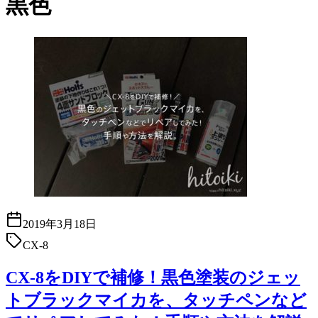
黒色
2019年3月18日
CX-8
CX-8をDIYで補修！黒色塗装のジェッ
トブラックマイカを、タッチペンなど