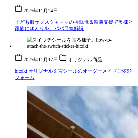
2025年11月24日
子ども服サブスク＋ママの再就職＆転職支援で奥様と
家族にゆとりを。パパ目線解説
2025年11月17日
オリジナル商品
hitoiki オリジナル文言シールのオーダーメイドご依頼
フォーム