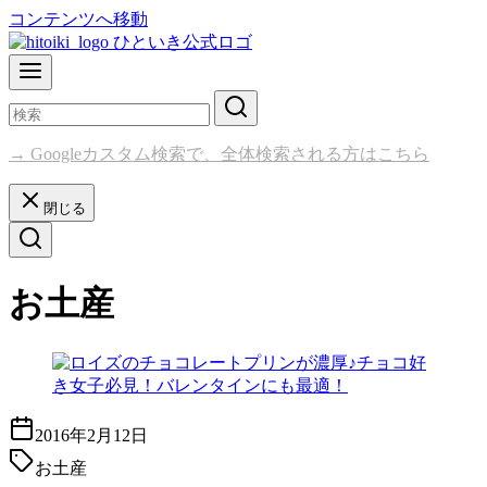
コンテンツへ移動
→ Googleカスタム検索で、全体検索される方はこちら
閉じる
お土産
2016年2月12日
お土産