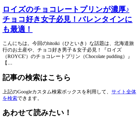
ロイズのチョコレートプリンが濃厚♪
チョコ好き女子必見！バレンタインに
も最適！
こんにちは。今回のhitoiki（ひといき）な話題は、北海道旅
行のお土産や、チョコ好き男子＆女子必見！『ロイズ
（ROYCE'）のチョコレートプリン（Chocolate pudding）』
【…
記事の検索はこちら
上記のGoogleカスタム検索ボックスを利用して、
サイト全体
を検索
できます。
あわせて読みたい！