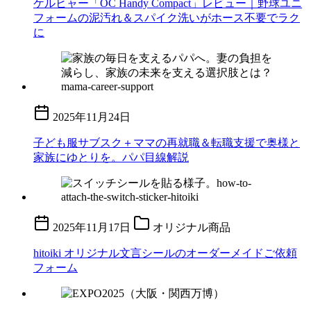
ケルヒャー「OC Handy Compact」レビュー｜野球ユニ
フォームの泥汚れ＆スパイク洗いがホース不要でラク
に
2025年11月24日
子ども服サブスク＋ママの再就職＆転職支援で奥様と
家族にゆとりを。パパ目線解説
2025年11月17日
オリジナル商品
hitoiki オリジナル文言シールのオーダーメイドご依頼
フォーム