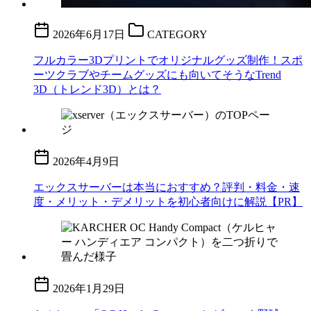
2026年6月17日
CATEGORY
フルカラー3Dプリントでオリジナルグッズ制作！スポ
ーツクラブやチームグッズにも向いてそうなTrend
3D（トレンド3D）とは？
2026年4月9日
エックスサーバーは本当におすすめ？評判・料金・速
度・メリット・デメリットを初心者向けに解説【PR】
2026年1月29日