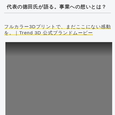
代表の徳田氏が語る。事業への想いとは？
フルカラー3Dプリントで、まだここにない感動
を。｜Trend 3D 公式ブランドムービー