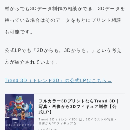
材からでも3Dデータ制作の相談ができ、3Dデータを
持っている場合はそのデータをもとにプリント相談
も可能です。
公式LPでも「2Dからも。3Dからも。」という考え
方が紹介されています。
Trend 3D（トレンド3D）の公式LPはこちら→
フルカラー3DプリントならTrend 3D｜
写真・画像から3Dフィギュア制作【公
式LP】
Trend 3D（トレンド3D）は、2Dイラストや写真・
画像から3Dフィギュアを…
trend-3d.com