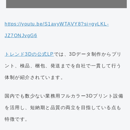
https://youtu.be/S1avyWTAVY8?si=gyLKL-
JZ7ONJvgG6
トレンド3Dの公式LP
では、3Dデータ制作からプリ
ント、検品、梱包、発送までを自社で一貫して行う
体制が紹介されています。
国内でも数少ない業務用フルカラー3Dプリント設備
を活用し、短納期と品質の両立を目指している点も
特徴です。