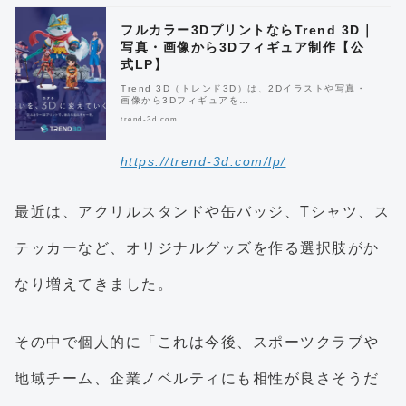
フルカラー3DプリントならTrend 3D｜
写真・画像から3Dフィギュア制作【公
式LP】
Trend 3D（トレンド3D）は、2Dイラストや写真・
画像から3Dフィギュアを…
trend-3d.com
https://trend-3d.com/lp/
最近は、アクリルスタンドや缶バッジ、Tシャツ、ス
テッカーなど、オリジナルグッズを作る選択肢がか
なり増えてきました。
その中で個人的に「これは今後、スポーツクラブや
地域チーム、企業ノベルティにも相性が良さそうだ