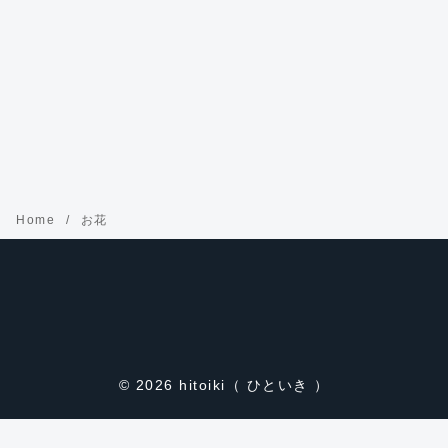
Home
お花
© 2026
hitoiki（ ひといき ）