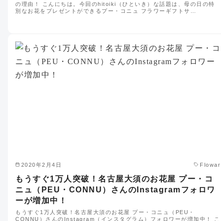
の理由！ こんにちは。今回のhitoiki（ひといき）な話題は、母の日の特
別なお花をプレゼントができるプー・コニュ フラワーギフトサ…
2020年2月4日
Flowar
もうすぐ1万人突破！名古屋大須のお花屋 プー・コ
ニュ（PEU・CONNU）さんのInstagramフォロワ
ーが増加中！
もうすぐ1万人突破！名古屋大須のお花屋 プー・コニュ（PEU・
CONNU）さんのInstagram（インスタグラム）フォロワーが増加中！ こ