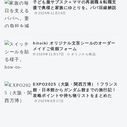
子ども服サブスク＋ママの再就職＆転職支
援で奥様と家族にゆとりを。パパ目線解説
2025年11月24日
hitoiki オリジナル文言シールのオーダー
メイドご依頼フォーム
2025年11月17日
オリジナル商品
EXPO2025（大阪・関西万博）！フランス
館・日本館からガンダム館までの旅行記！
攻略ポイントや持ち物リストをまとめた
2025年8月17日