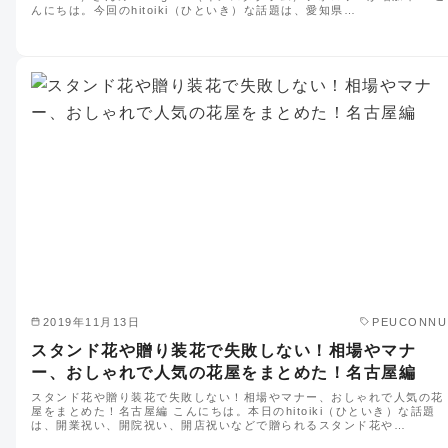
んにちは。今回のhitoiki（ひといき）な話題は、愛知県…
2019年11月13日
PEUCONNU
スタンド花や贈り装花で失敗しない！相場やマナ
ー、おしゃれで人気の花屋をまとめた！名古屋編
スタンド花や贈り装花で失敗しない！相場やマナー、おしゃれで人気の花
屋をまとめた！名古屋編 こんにちは。本日のhitoiki（ひといき）な話題
は、開業祝い、開院祝い、開店祝いなどで贈られるスタンド花や…