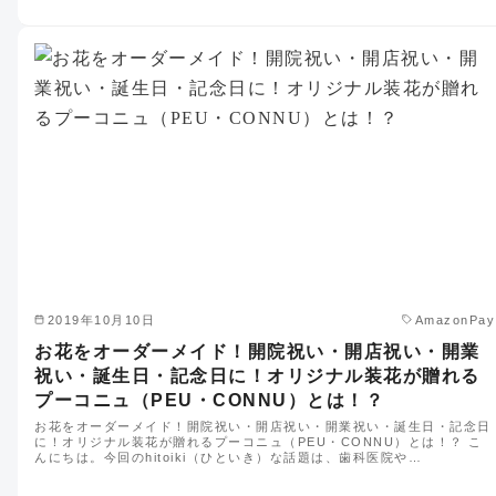
2019年10月10日
AmazonPay
お花をオーダーメイド！開院祝い・開店祝い・開業
祝い・誕生日・記念日に！オリジナル装花が贈れる
プーコニュ（PEU・CONNU）とは！？
お花をオーダーメイド！開院祝い・開店祝い・開業祝い・誕生日・記念日
に！オリジナル装花が贈れるプーコニュ（PEU・CONNU）とは！？ こ
んにちは。今回のhitoiki（ひといき）な話題は、歯科医院や…