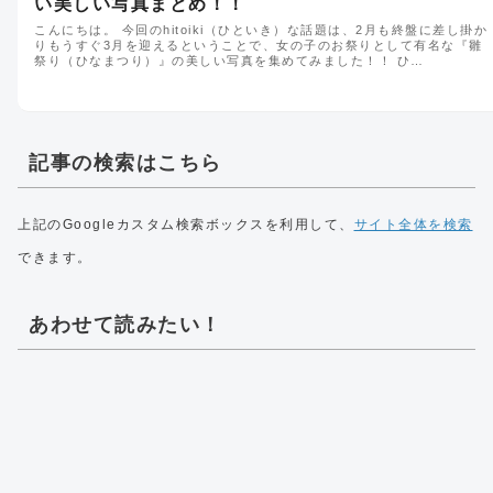
い美しい写真まとめ！！
こんにちは。 今回のhitoiki（ひといき）な話題は、2月も終盤に差し掛か
りもうすぐ3月を迎えるということで、女の子のお祭りとして有名な『雛
祭り（ひなまつり）』の美しい写真を集めてみました！！ ひ…
記事の検索はこちら
上記のGoogleカスタム検索ボックスを利用して、
サイト全体を検索
できます。
あわせて読みたい！