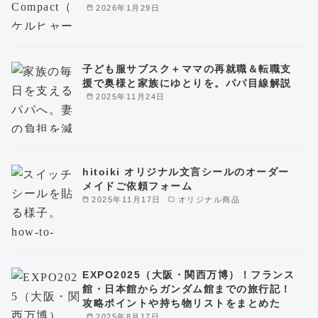
2026年1月29日
子ども服サブスク＋ママの再就職＆転職支
援で奥様と家族にゆとりを。パパ目線解説
2025年11月24日
hitoiki オリジナル文言シールのオーダー
メイドご依頼フォーム
2025年11月17日
オリジナル商品
EXPO2025（大阪・関西万博）！フランス
館・日本館からガンダム館までの旅行記！
攻略ポイントや持ち物リストをまとめた
2025年8月17日