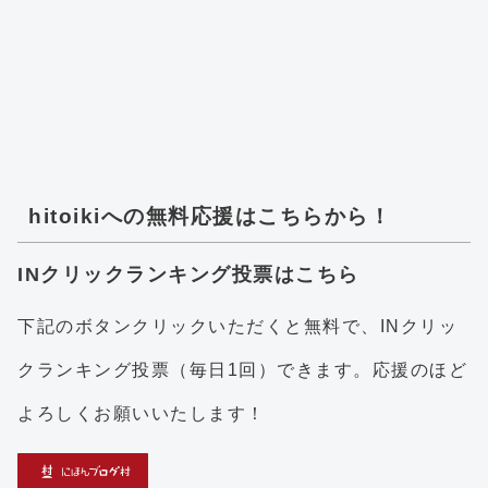
hitoikiへの無料応援はこちらから！
INクリックランキング投票はこちら
下記のボタンクリックいただくと無料で、INクリッ
クランキング投票（毎日1回）できます。応援のほど
よろしくお願いいたします！