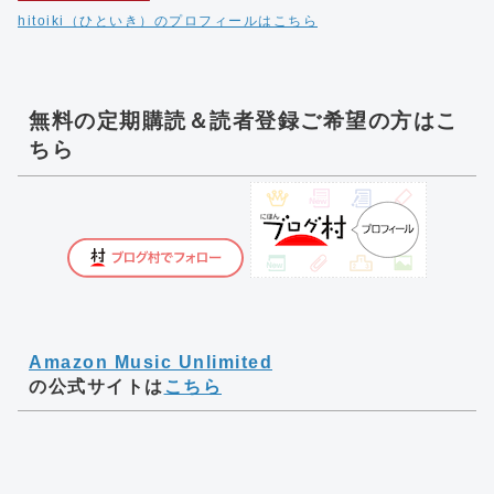
hitoiki（ひといき）のプロフィールはこちら
無料の定期購読＆読者登録ご希望の方はこ
ちら
Amazon Music Unlimited
の公式サイトは
こちら