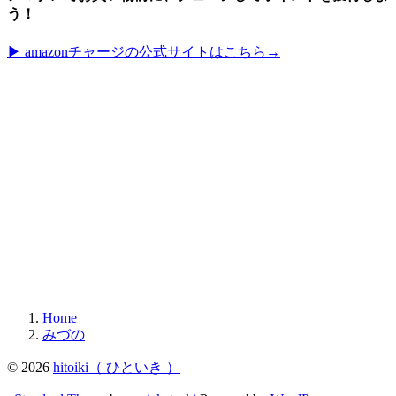
う！
▶︎ amazonチャージの公式サイトはこちら→
Home
みづの
© 2026
hitoiki（ ひといき ）