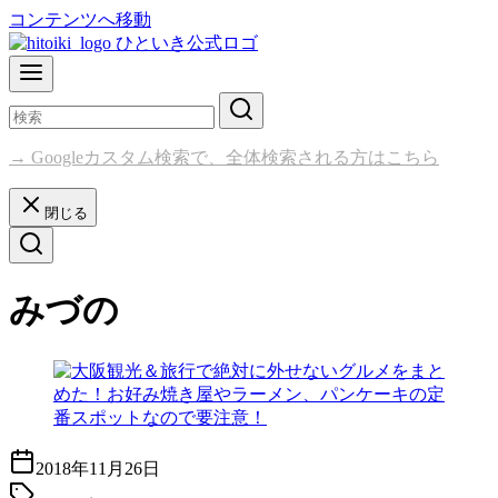
コンテンツへ移動
→ Googleカスタム検索で、全体検索される方はこちら
閉じる
みづの
2018年11月26日