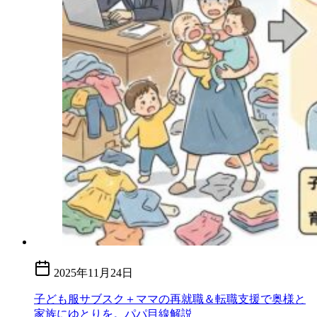
2025年11月24日
子ども服サブスク＋ママの再就職＆転職支援で奥様と
家族にゆとりを。パパ目線解説