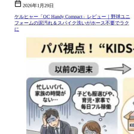
2026年1月29日
ケルヒャー「OC Handy Compact」レビュー｜野球ユニ
フォームの泥汚れ＆スパイク洗いがホース不要でラク
に