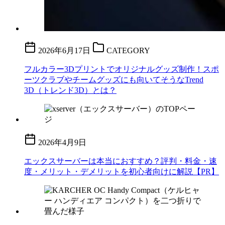
2026年6月17日
CATEGORY
フルカラー3Dプリントでオリジナルグッズ制作！スポ
ーツクラブやチームグッズにも向いてそうなTrend
3D（トレンド3D）とは？
2026年4月9日
エックスサーバーは本当におすすめ？評判・料金・速
度・メリット・デメリットを初心者向けに解説【PR】