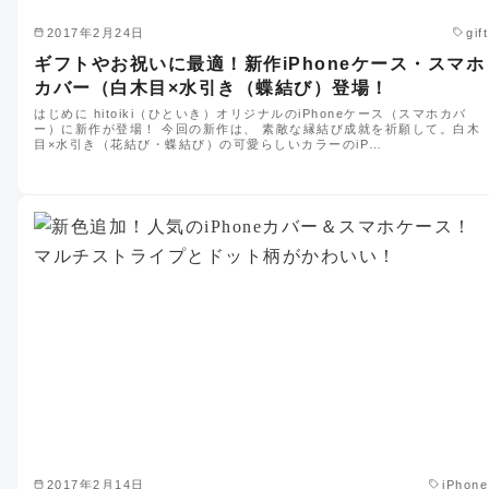
2017年2月24日
gift
ギフトやお祝いに最適！新作iPhoneケース・スマホ
カバー（白木目×水引き（蝶結び）登場！
はじめに hitoiki（ひといき）オリジナルのiPhoneケース（スマホカバ
ー）に新作が登場！ 今回の新作は、 素敵な縁結び成就を祈願して。白木
目×水引き（花結び・蝶結び）の可愛らしいカラーのiP…
2017年2月14日
iPhone