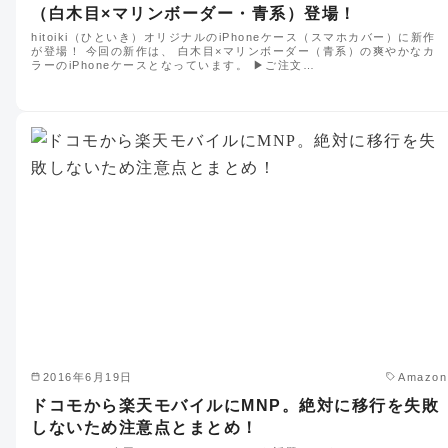
（白木目×マリンボーダー・青系）登場！
hitoiki（ひといき）オリジナルのiPhoneケース（スマホカバー）に新作
が登場！ 今回の新作は、 白木目×マリンボーダー（青系）の爽やかなカ
ラーのiPhoneケースとなっています。 ▶︎ご注文…
2016年6月19日
Amazon
ドコモから楽天モバイルにMNP。絶対に移行を失敗
しないため注意点とまとめ！