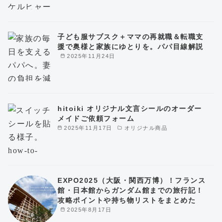
子ども服サブスク＋ママの再就職＆転職支
援で奥様と家族にゆとりを。パパ目線解説
2025年11月24日
hitoiki オリジナル文言シールのオーダー
メイドご依頼フォーム
2025年11月17日
オリジナル商品
EXPO2025（大阪・関西万博）！フランス
館・日本館からガンダム館までの旅行記！
攻略ポイントや持ち物リストをまとめた
2025年8月17日