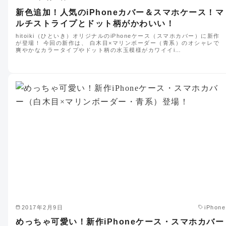
新色追加！人気のiPhoneカバー＆スマホケース！マ
ルチストライプとドット柄がかわいい！
hitoiki（ひといき）オリジナルのiPhoneケース（スマホカバー）に新作
が登場！ 今回の新作は、 白木目×マリンボーダー（青系）のオシャレで
爽やかなカラータイプやドット柄の水玉模様がカワイイi…
2017年2月9日
iPhone
めっちゃ可愛い！新作iPhoneケース・スマホカバー