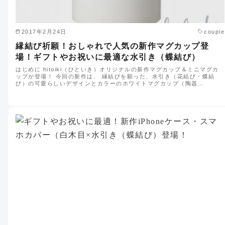
2017年2月24日
couple
縁結び祈願！おしゃれで人気の新作マグカップ登
場！ギフトやお祝いに最適な水引き（蝶結び）
はじめに hitoiki（ひといき）オリジナルの新作マグカップ＆ミニマグカ
ップが登場！ 今回の新作は、 縁結びを願った、水引き（花結び・蝶結
び）の可愛らしいデザインとカラーのホワイトマグカップ（陶器…