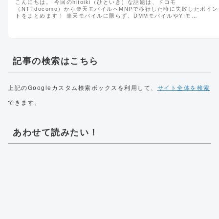
こんにちは。 今回のhitoiki（ひといき）な話題は、ドコモ
（NTTdocomo）から楽天モバイルへMNPで移行した時に失敗したポイン
トをまとめます！ 楽天モバイルに限らず、DMMモバイルやY!モ…
記事の検索はこちら
上記のGoogleカスタム検索ボックスを利用して、
サイト全体を検索
できます。
あわせて読みたい！