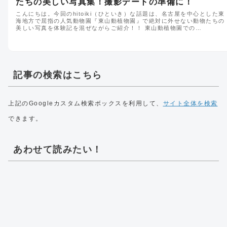
たちの美しい写真集！撮影デートの準備に！
こんにちは。今回のhitoiki（ひといき）な話題は、名古屋を中心とした東
海地方で屈指の人気動物園『東山動植物園』で絶対に外せない動物たちの
美しい写真を体験記を混ぜながらご紹介！！ 東山動植物園での…
記事の検索はこちら
上記のGoogleカスタム検索ボックスを利用して、
サイト全体を検索
できます。
あわせて読みたい！