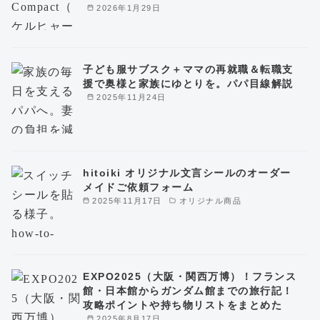
2026年1月29日
子ども服サブスク＋ママの再就職＆転職支
援で奥様と家族にゆとりを。パパ目線解説
2025年11月24日
hitoiki オリジナル文言シールのオーダー
メイドご依頼フォーム
2025年11月17日
オリジナル商品
EXPO2025（大阪・関西万博）！フランス
館・日本館からガンダム館までの旅行記！
攻略ポイントや持ち物リストをまとめた
2025年8月17日