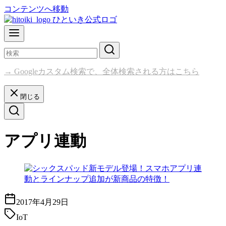
コンテンツへ移動
→ Googleカスタム検索で、全体検索される方はこちら
閉じる
アプリ連動
2017年4月29日
IoT