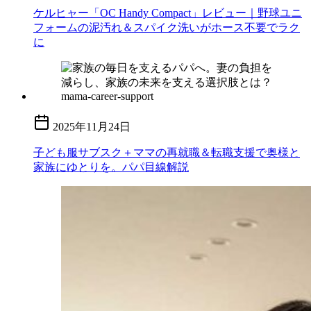
ケルヒャー「OC Handy Compact」レビュー｜野球ユニ
フォームの泥汚れ＆スパイク洗いがホース不要でラク
に
2025年11月24日
子ども服サブスク＋ママの再就職＆転職支援で奥様と
家族にゆとりを。パパ目線解説