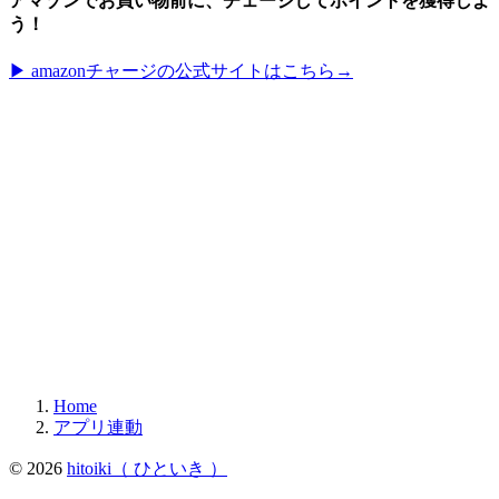
アマゾンでお買い物前に、チェージしてポイントを獲得しよ
う！
▶︎ amazonチャージの公式サイトはこちら→
Home
アプリ連動
© 2026
hitoiki（ ひといき ）