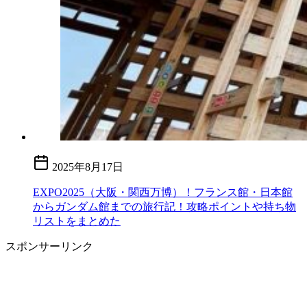
2025年8月17日
EXPO2025（大阪・関西万博）！フランス館・日本館
からガンダム館までの旅行記！攻略ポイントや持ち物
リストをまとめた
スポンサーリンク