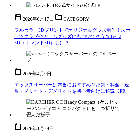
2026年6月17日
CATEGORY
フルカラー3Dプリントでオリジナルグッズ制作！スポ
ーツクラブやチームグッズにも向いてそうなTrend
3D（トレンド3D）とは？
2026年4月9日
エックスサーバーは本当におすすめ？評判・料金・速
度・メリット・デメリットを初心者向けに解説【PR】
2026年1月29日