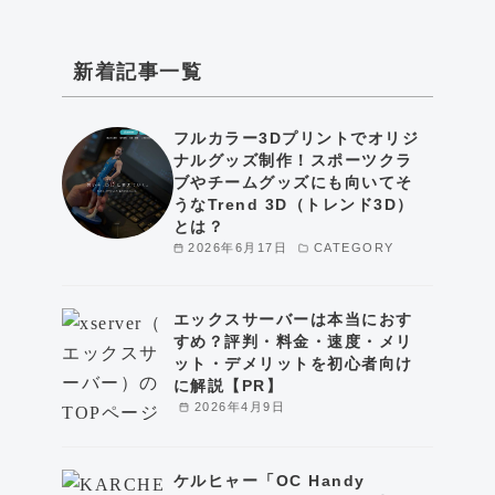
新着記事一覧
フルカラー3Dプリントでオリジ
ナルグッズ制作！スポーツクラ
ブやチームグッズにも向いてそ
うなTrend 3D（トレンド3D）
とは？
2026年6月17日
CATEGORY
エックスサーバーは本当におす
すめ？評判・料金・速度・メリ
ット・デメリットを初心者向け
に解説【PR】
2026年4月9日
ケルヒャー「OC Handy