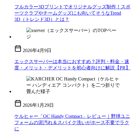
フルカラー3Dプリントでオリジナルグッズ制作！スポ
ーツクラブやチームグッズにも向いてそうなTrend
3D（トレンド3D）とは？
2026年4月9日
エックスサーバーは本当におすすめ？評判・料金・速
度・メリット・デメリットを初心者向けに解説【PR】
2026年1月29日
ケルヒャー「OC Handy Compact」レビュー｜野球ユニ
フォームの泥汚れ＆スパイク洗いがホース不要でラク
に