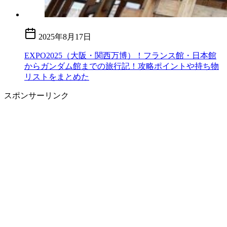
2025年8月17日
EXPO2025（大阪・関西万博）！フランス館・日本館
からガンダム館までの旅行記！攻略ポイントや持ち物
リストをまとめた
スポンサーリンク