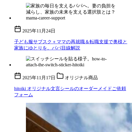
2025年11月24日
子ども服サブスク＋ママの再就職＆転職支援で奥様と
家族にゆとりを。パパ目線解説
2025年11月17日
オリジナル商品
hitoiki オリジナル文言シールのオーダーメイドご依頼
フォーム