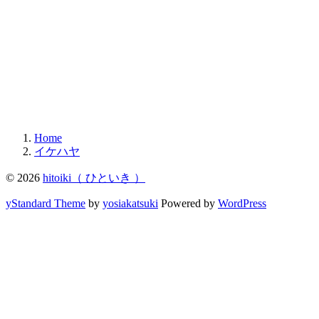
Home
イケハヤ
© 2026
hitoiki（ ひといき ）
yStandard Theme
by
yosiakatsuki
Powered by
WordPress