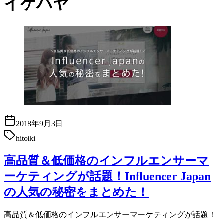
イケハヤ
2018年9月3日
hitoiki
高品質＆低価格のインフルエンサーマ
ーケティングが話題！Influencer Japan
の人気の秘密をまとめた！
高品質＆低価格のインフルエンサーマーケティングが話題！