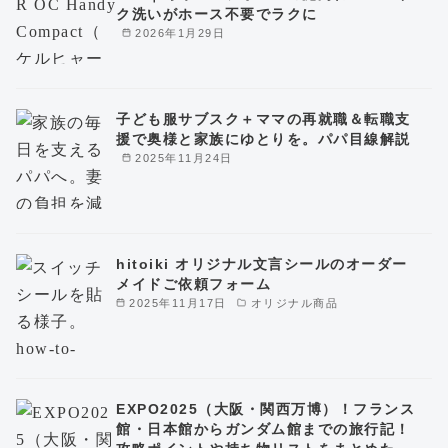
ク洗いがホース不要でラクに
2026年1月29日
子ども服サブスク＋ママの再就職＆転職支
援で奥様と家族にゆとりを。パパ目線解説
2025年11月24日
hitoiki オリジナル文言シールのオーダー
メイドご依頼フォーム
2025年11月17日
オリジナル商品
EXPO2025（大阪・関西万博）！フランス
館・日本館からガンダム館までの旅行記！