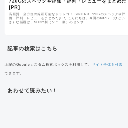
720Gのスペックや評価・評判・レビューをまとめた
[PR]
高画質・全方位の録画可能なドラレコ！ SINCA X-720Gのスペックや評
価・評判・レビューをまとめた[PR] こんにちは。今回のhitoiki（ひとい
き）な話題は、SONY製（ソニー製）のセンサ…
記事の検索はこちら
上記のGoogleカスタム検索ボックスを利用して、
サイト全体を検索
できます。
あわせて読みたい！