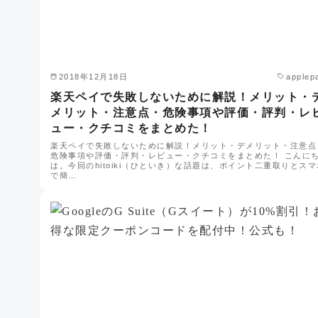
2018年12月18日
applep
楽天ペイで失敗しないために解説！メリット・
メリット・注意点・危険事項や評価・評判・レ
ュー・クチコミをまとめた！
楽天ペイで失敗しないために解説！メリット・デメリット・注意点
危険事項や評価・評判・レビュー・クチコミをまとめた！ こんに
は。今回のhitoiki（ひといき）な話題は、ポイント二重取りとスマ
で簡…