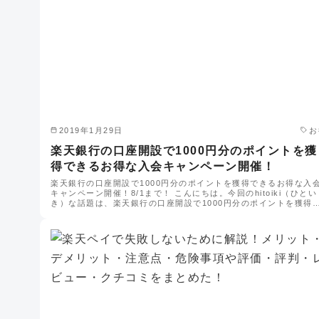
2019年1月29日
お
楽天銀行の口座開設で1000円分のポイントを獲
得できるお得な入会キャンペーン開催！
楽天銀行の口座開設で1000円分のポイントを獲得できるお得な入
キャンペーン開催！8/1まで！ こんにちは。今回のhitoiki（ひとい
き）な話題は、楽天銀行の口座開設で1000円分のポイントを獲得