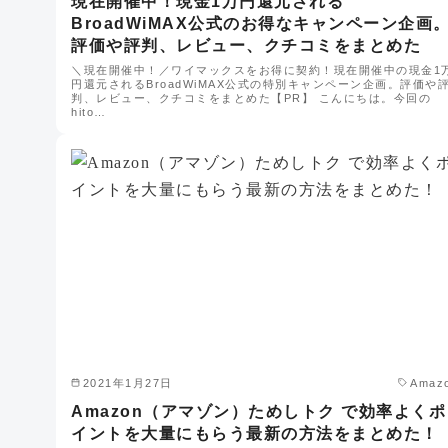
現在開催中！現金1万円還元される
BroadWiMAX公式のお得なキャンペーン企画
評価や評判、レビュー、クチコミをまとめた
＼現在開催中！／ワイマックスをお得に契約！現在開催中の現金1
円還元されるBroadWiMAX公式の特別キャンペーン企画。評価や
判、レビュー、クチコミをまとめた【PR】 こんにちは。今回の
hito…
2021年1月27日
Amaz
Amazon（アマゾン）ためしトク で効率よくポ
イントを大量にもらう最新の方法をまとめた！