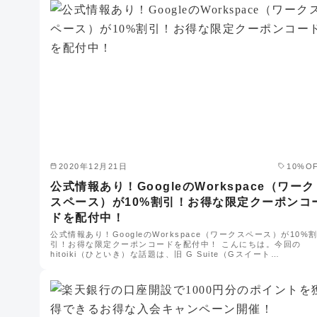
2020年12月21日
10%O
公式情報あり！GoogleのWorkspace（ワーク
スペース）が10%割引！お得な限定クーポンコ
ドを配付中！
公式情報あり！GoogleのWorkspace（ワークスペース）が10%
引！お得な限定クーポンコードを配付中！ こんにちは。今回の
hitoiki（ひといき）な話題は、旧 G Suite（Gスイート…