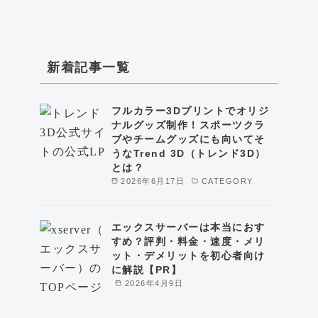
新着記事一覧
フルカラー3Dプリントでオリジ
ナルグッズ制作！スポーツクラ
ブやチームグッズにも向いてそ
うなTrend 3D（トレンド3D）
とは？
2026年6月17日
CATEGORY
エックスサーバーは本当におす
すめ？評判・料金・速度・メリ
ット・デメリットを初心者向け
に解説【PR】
2026年4月9日