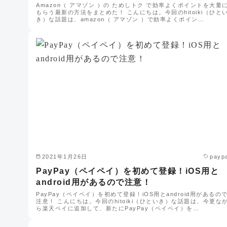
Amazon（ アマゾン ）の ためしトク で効率よくポイントを大量
もらう最新の方法をまとめた！ こんにちは。今回のhitoiki（ひと
き）な話題は、amazon（ アマゾン ）で効率よくポイン…
2021年1月26日
payp
PayPay（ペイペイ）を初めて登録！iOS用と
android用があるので注意！
PayPay（ペイペイ）を初めて登録！iOS用とandroid用があるの
注意！ こんにちは。今回のhitoiki（ひといき）な話題は、今更な
ら楽天ペイに追加して、新たにPayPay（ペイペイ）を…