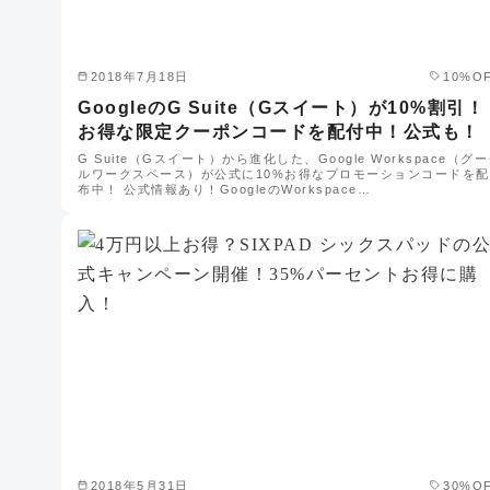
2018年7月18日
10%O
GoogleのG Suite（Gスイート）が10%割引！
お得な限定クーポンコードを配付中！公式も！
G Suite（Gスイート）から進化した、Google Workspace（グ
ルワークスペース）が公式に10%お得なプロモーションコードを配
布中！ 公式情報あり！GoogleのWorkspace…
2018年5月31日
30%O