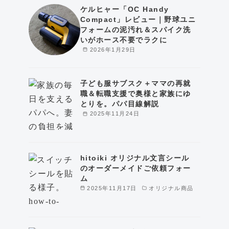
ケルヒャー「OC Handy
Compact」レビュー｜野球ユニ
フォームの泥汚れ＆スパイク洗
いがホース不要でラクに
2026年1月29日
子ども服サブスク＋ママの再就
職＆転職支援で奥様と家族にゆ
とりを。パパ目線解説
2025年11月24日
hitoiki オリジナル文言シール
のオーダーメイドご依頼フォー
ム
2025年11月17日
オリジナル商品