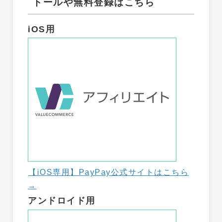
トールや無料登録はこちら
iOS用
【iOS専用】PayPay公式サイトはこちら
→
アンドロイド用