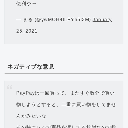
便利や〜
— まる (@ywMOH4tLPYh5l3M)
January
25, 2021
ネガティブな意見
PayPayは一回買って、またすぐ数分で買い
物しようとすると、二重に買い物をしてませ
んかみたいな
その時にレジで商品を渡してる状態なので操