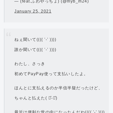
— (feat.ふわやっちょ) (@myb_m24)
January 25, 2021
ねぇ聞いて(((( '-' ))))
誰か聞いて(((( '-' ))))
わたし、さっき
初めてPayPay使って支払いしたよ。
ほんとに支払えるのか半信半疑だったけど、
ちゃんと払えた( ꒪ͧ-꒪ͧ)
最近は便利な世の中になったんだね(((( '-' ))))