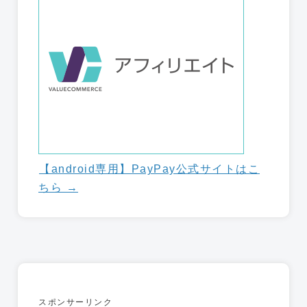
【android専用】PayPay公式サイトはこ
ちら →
スポンサーリンク