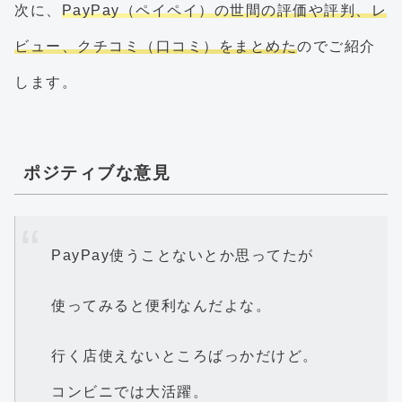
次に、
PayPay（ペイペイ）の世間の評価や評判、レ
ビュー、クチコミ（口コミ）をまとめた
のでご紹介
します。
ポジティブな意見
PayPay使うことないとか思ってたが
使ってみると便利なんだよな。
行く店使えないところばっかだけど。
コンビニでは大活躍。