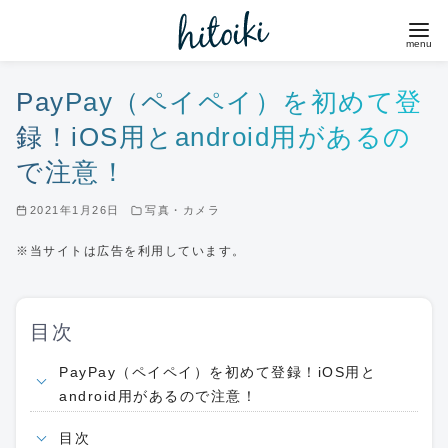
コ
ン
テ
ン
PayPay（ペイペイ）を初めて登
ツ
録！iOS用とandroid用があるの
へ
で注意！
移
動
2021年1月26日
写真・カメラ
※当サイトは広告を利用しています。
目次
PayPay（ペイペイ）を初めて登録！iOS用と
android用があるので注意！
目次