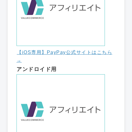
【iOS専用】PayPay公式サイトはこちら
→
アンドロイド用