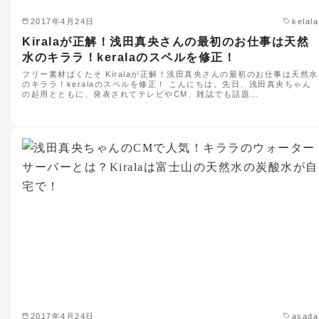
2017年4月24日
kelala
Kiralaが正解！浅田真央さんの最初のお仕事は天然
水のキララ！keralaのスペルを修正！
フリー素材ぱくたそ Kiralaが正解！浅田真央さんの最初のお仕事は天然水
のキララ！keralaのスペルを修正！ こんにちは。先日、浅田真央ちゃん
の起用とともに、発表されてテレビやCM、雑誌でも話題…
2017年4月24日
asada