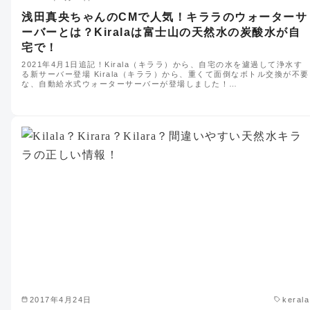
浅田真央ちゃんのCMで人気！キララのウォーターサ
ーバーとは？Kiralaは富士山の天然水の炭酸水が自
宅で！
2021年4月1日追記！Kirala（キララ）から、自宅の水を濾過して浄水す
る新サーバー登場 Kirala（キララ）から、重くて面倒なボトル交換が不要
な、自動給水式ウォーターサーバーが登場しました！…
2017年4月24日
kerala