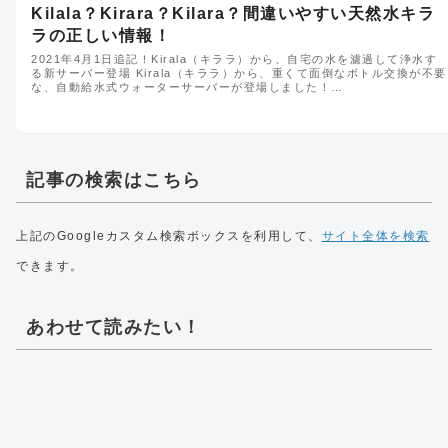
Kilala？Kirara？Kilara？間違いやすい天然水キラ
ラの正しい情報！
2021年4月1日追記！Kirala（キララ）から、自宅の水を濾過して浄水す
る新サーバー登場 Kirala（キララ）から、重くて面倒なボトル交換が不要
な、自動給水式ウォーターサーバーが登場しました！…
記事の検索はこちら
上記のGoogleカスタム検索ボックスを利用して、
サイト全体を検索
できます。
あわせて読みたい！