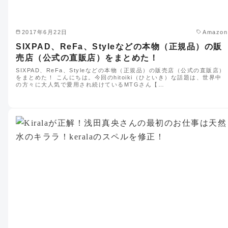
2017年6月22日
Amazon
SIXPAD、ReFa、Styleなどの本物（正規品）の販
売店（公式の直販店）をまとめた！
SIXPAD、ReFa、Styleなどの本物（正規品）の販売店（公式の直販店）
をまとめた！ こんにちは。今回のhitoiki（ひといき）な話題は、世界中
の方々に大人気で愛用され続けているMTGさん【…