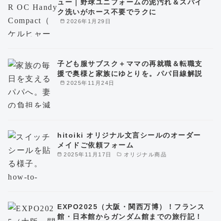
ュー｜野球ユニフォームの泥汚れ＆スパイ
ク洗いがホース不要でラクに
2026年1月29日
子ども服サブスク＋ママの再就職＆転職支
援で奥様と家族にゆとりを。パパ目線解説
2025年11月24日
hitoiki オリジナル文言シールのオーダー
メイドご依頼フォーム
2025年11月17日
オリジナル商品
EXPO2025（大阪・関西万博）！フランス
館・日本館からガンダム館までの旅行記！