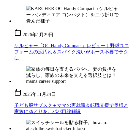
2026年1月29日
ケルヒャー「OC Handy Compact」レビュー｜野球ユニ
フォームの泥汚れ＆スパイク洗いがホース不要でラク
に
2025年11月24日
子ども服サブスク＋ママの再就職＆転職支援で奥様と
家族にゆとりを。パパ目線解説