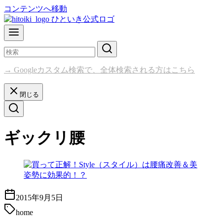
コンテンツへ移動
→ Googleカスタム検索で、全体検索される方はこちら
閉じる
ギックリ腰
2015年9月5日
home