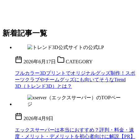
新着記事一覧
2026年6月17日
CATEGORY
フルカラー3Dプリントでオリジナルグッズ制作！スポ
ーツクラブやチームグッズにも向いてそうなTrend
3D（トレンド3D）とは？
2026年4月9日
エックスサーバーは本当におすすめ？評判・料金・速
度・メリット・デメリットを初心者向けに解説【PR】