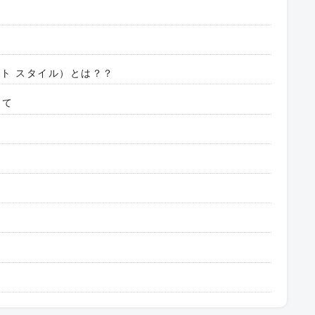
クシート スタイル）とは？？
って