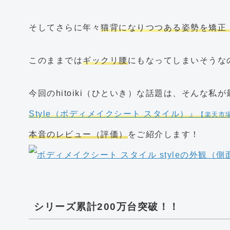
そしてさらに年々
猫背になりつつある姿勢を矯正
このままでは
ギックリ腰
にもなってしまいそうな
今回のhitoiki（ひといき）な話題は、そんな
Style（ボディメイクシート スタイル）』
【楽天市
本音のレビュー（評価）
をご紹介します！
シリーズ累計200万台突破！！