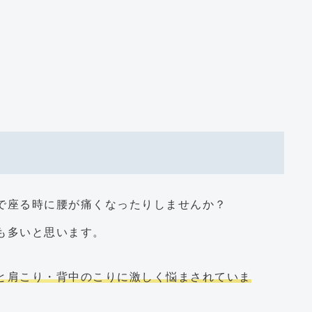
で座る時に腰が痛くなったりしませんか？
も多いと思います。
と肩こり・背中のこりに激しく悩まされていま