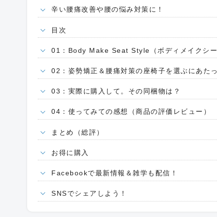
辛い腰痛改善や腰の悩み対策に！
目次
01：Body Make Seat Style（ボディメイ
02：姿勢矯正＆腰痛対策の座椅子を選ぶにあた
03：実際に購入して。その同梱物は？
04：使ってみての感想（商品の評価レビュー）
まとめ（総評）
お得に購入
Facebookで最新情報＆雑学も配信！
SNSでシェアしよう！