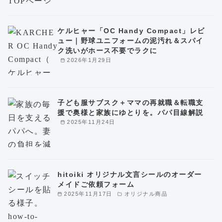
ケルヒャー「OC Handy Compact」レビ
ュー｜野球ユニフォームの泥汚れ＆スパイ
ク洗いがホース不要でラクに
2026年1月29日
子ども服サブスク＋ママの再就職＆転職支
援で奥様と家族にゆとりを。パパ目線解説
2025年11月24日
hitoiki オリジナル文言シールのオーダー
メイドご依頼フォーム
2025年11月17日
オリジナル商品