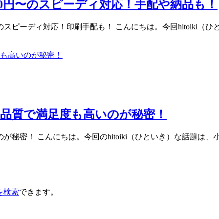
500円〜のスピーディ対応！手配や納品も！
）のスピーディ対応！印刷手配も！ こんにちは。今回hitoik
品質で満足度も高いのが秘密！
秘密！ こんにちは。今回のhitoiki（ひといき）な話題は
を検索
できます。