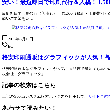
安い！最短即日で印刷代行＆入稿！ 1,
最短即日で印刷代行（入稿も）！ ¥1,500（税別・印刷費別
頼やご要望をい…
2015年5月18日
EC
格安印刷通販はグラフィックが人気！高
格安印刷通販はグラフィックが人気！高品質で満足度も高いのが
販会社「グラフィック」…
記事の検索はこちら
上記のGoogleカスタム検索ボックスを利用して、
サイト全体
あわせて読みたい！