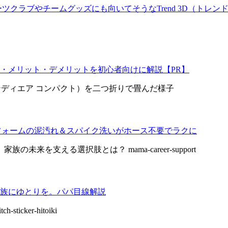
クラブやチームグッズにも向いてそうなTrend 3D（トレンド
・メリット・デメリットを初心者向けに解説【PR】
野球ユニフォームの泥汚れ＆スパイク洗いがホース不要でラクに
族にゆとりを。パパ目線解説