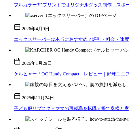
フルカラー3Dプリントでオリジナルグッズ制作！スポーツ
2026年4月9日
エックスサーバーは本当におすすめ？評判・料金・速度
2026年1月29日
ケルヒャー「OC Handy Compact」レビュー｜
2025年11月24日
子ども服サブスク＋ママの再就職＆転職支援で奥様と家