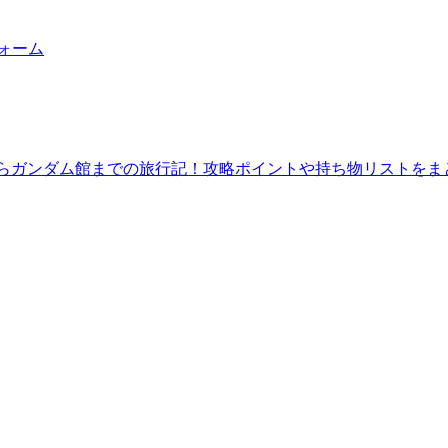
フォーム
館からガンダム館までの旅行記！攻略ポイントや持ち物リストをま