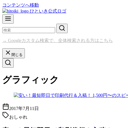
コンテンツへ移動
→ Googleカスタム検索で、全体検索される方はこちら
閉じる
グラフィック
2017年7月11日
おしゃれ