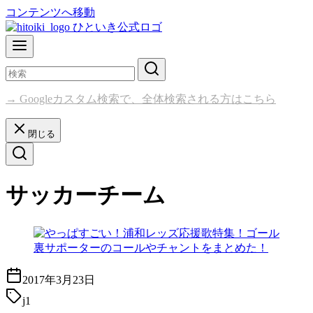
コンテンツへ移動
→ Googleカスタム検索で、全体検索される方はこちら
閉じる
サッカーチーム
2017年3月23日
j1