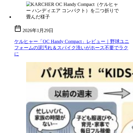
2026年1月29日
ケルヒャー「OC Handy Compact」レビュー｜野球ユニ
フォームの泥汚れ＆スパイク洗いがホース不要でラク
に