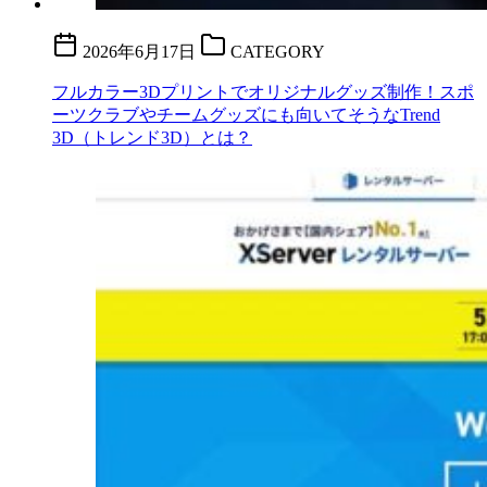
2026年6月17日
CATEGORY
フルカラー3Dプリントでオリジナルグッズ制作！スポ
ーツクラブやチームグッズにも向いてそうなTrend
3D（トレンド3D）とは？