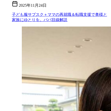
2025年11月24日
子ども服サブスク＋ママの再就職＆転職支援で奥様と
家族にゆとりを。パパ目線解説