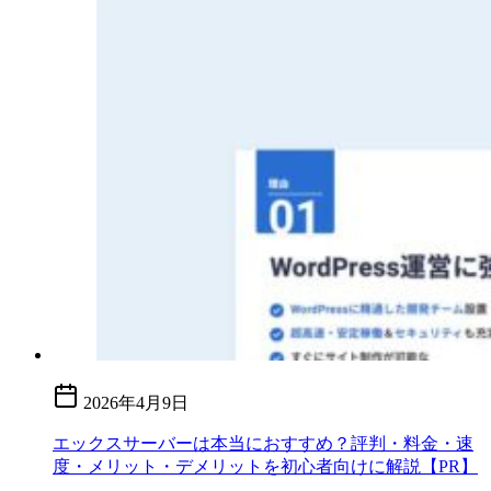
2026年4月9日
エックスサーバーは本当におすすめ？評判・料金・速
度・メリット・デメリットを初心者向けに解説【PR】