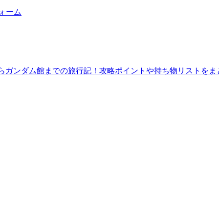
フォーム
館からガンダム館までの旅行記！攻略ポイントや持ち物リストをま