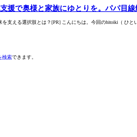
職支援で奥様と家族にゆとりを。パパ目線
える選択肢とは？[PR] こんにちは。今回のhitoiki（ 
を検索
できます。