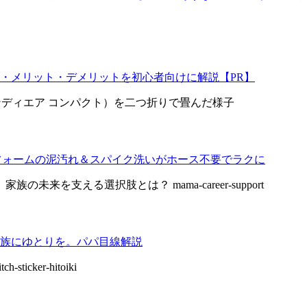
・メリット・デメリットを初心者向けに解説【PR】
野球ユニフォームの泥汚れ＆スパイク洗いがホース不要でラクに
族にゆとりを。パパ目線解説