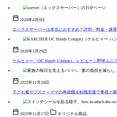
2026年4月9日
エックスサーバーは本当におすすめ？評判・料金・速度
2026年1月29日
ケルヒャー「OC Handy Compact」レビュー｜
2025年11月24日
子ども服サブスク＋ママの再就職＆転職支援で奥様と家
2025年11月17日
オリジナル商品