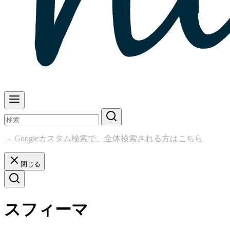
→ Googleカスタム検索で、全体検索される方はこちら
閉じる
スフィーマ