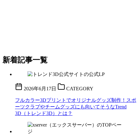
新着記事一覧
2026年6月17日
CATEGORY
フルカラー3Dプリントでオリジナルグッズ制作！スポ
ーツクラブやチームグッズにも向いてそうなTrend
3D（トレンド3D）とは？