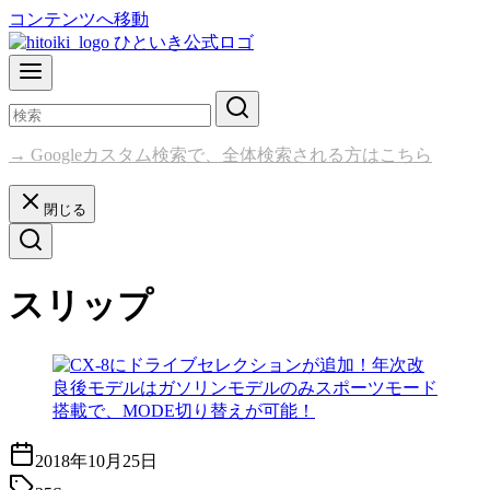
コンテンツへ移動
→ Googleカスタム検索で、全体検索される方はこちら
閉じる
スリップ
2018年10月25日