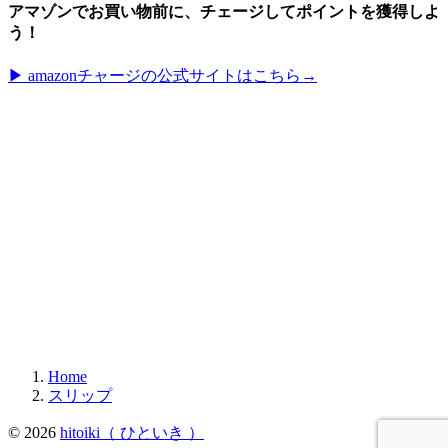
アマゾンでお買い物前に、チェージしてポイントを獲得しよ
う！
▶︎ amazonチャージの公式サイトはこちら→
Home
スリップ
© 2026
hitoiki（ ひといき ）