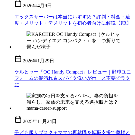
2026年4月9日
エックスサーバーは本当におすすめ？評判・料金・速
度・メリット・デメリットを初心者向けに解説【PR】
2026年1月29日
ケルヒャー「OC Handy Compact」レビュー｜野球ユニ
フォームの泥汚れ＆スパイク洗いがホース不要でラク
に
2025年11月24日
子ども服サブスク＋ママの再就職＆転職支援で奥様と