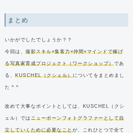
まとめ
いかがでしたでしょうか？？
今回は、
撮影スキル×集客力×仲間×マインドで稼げ
る写真家育成プロジェクト（ワークショップ）
であ
る、
KUSCHEL（クシェル）
についてをまとめまし
た ^ ^
改めて大事なポイントとしては、KUSCHEL（クシ
ェル）では
ニューボーンフォトグラファーとして自
立していくために必要なこと
が、これひとつで全て