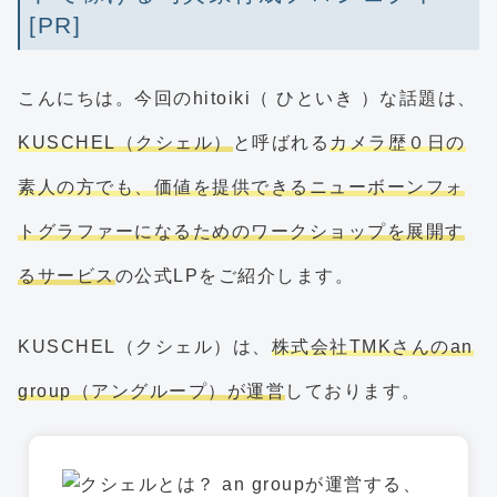
[PR]
こんにちは。今回のhitoiki（ ひといき ）な話題は、
KUSCHEL（クシェル）
と呼ばれる
カメラ歴０日の
素人の方でも、価値を提供できるニューボーンフォ
トグラファーになるためのワークショップを展開す
るサービス
の公式LPをご紹介します。
KUSCHEL（クシェル）は、
株式会社TMKさんのan
group（アングループ）が運営
しております。