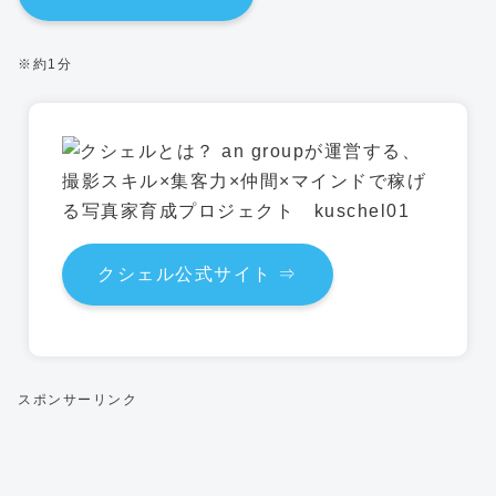
※約1分
クシェル公式サイト ⇒
スポンサーリンク