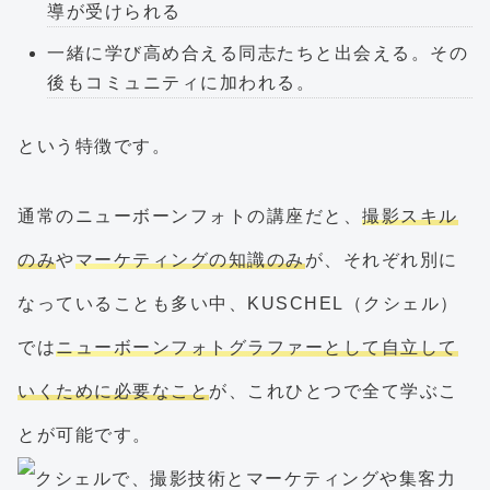
導が受けられる
一緒に学び高め合える同志たちと出会える。その
後もコミュニティに加われる。
という特徴です。
通常のニューボーンフォトの講座だと、
撮影スキル
のみ
や
マーケティングの知識のみ
が、それぞれ別に
なっていることも多い中、KUSCHEL（クシェル）
では
ニューボーンフォトグラファーとして自立して
いくために必要なこと
が、これひとつで全て学ぶこ
とが可能です。