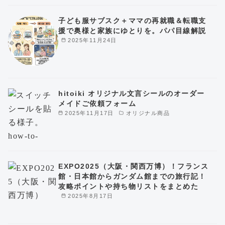
子ども服サブスク＋ママの再就職＆転職支
援で奥様と家族にゆとりを。パパ目線解説
2025年11月24日
hitoiki オリジナル文言シールのオーダー
メイドご依頼フォーム
2025年11月17日
オリジナル商品
EXPO2025（大阪・関西万博）！フランス
館・日本館からガンダム館までの旅行記！
攻略ポイントや持ち物リストをまとめた
2025年8月17日