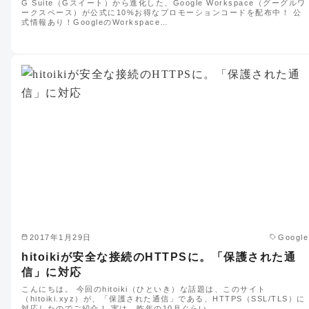
G Suite（Gスイート）から進化した、Google Workspace（グーグルワ
ークスペース）が公式に10%お得なプロモーションコードを配布中！ 公
式情報あり！GoogleのWorkspace…
2017年1月29日
Google
hitoikiが安全な接続のHTTPSに。「保護された通
信」に対応
こんにちは。 今回のhitoiki（ひといき）な話題は、このサイト
（hitoiki.xyz）が、「保護された通信」である、HTTPS（SSL/TLS）に
対応したのでご紹介！ 実は、昨年の10月ぐらい…