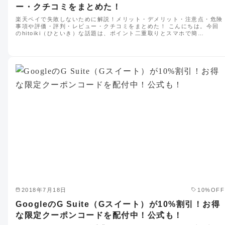
ー・クチコミをまとめた！
楽天ペイで失敗しないために解説！メリット・デメリット・注意点・危険
事項や評価・評判・レビュー・クチコミをまとめた！ こんにちは。今回
のhitoiki（ひといき）な話題は、ポイント二重取りとスマホで簡…
2018年7月18日
10%OFF
GoogleのG Suite（Gスイート）が10%割引！お得
な限定クーポンコードを配付中！公式も！