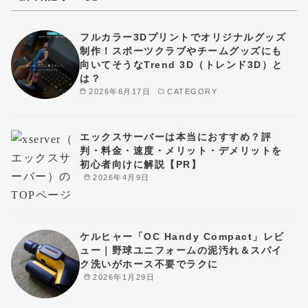
フルカラー3Dプリントでオリジナルグッズ
制作！スポーツクラブやチームグッズにも
向いてそうなTrend 3D（トレンド3D）と
は？
2026年6月17日
CATEGORY
エックスサーバーは本当におすすめ？評
判・料金・速度・メリット・デメリットを
初心者向けに解説【PR】
2026年4月9日
ケルヒャー「OC Handy Compact」レビ
ュー｜野球ユニフォームの泥汚れ＆スパイ
ク洗いがホース不要でラクに
2026年1月29日