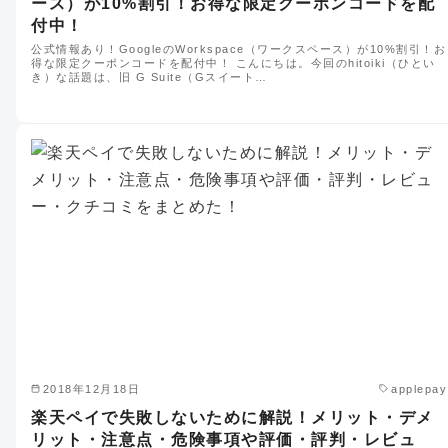
ース）が10%割引！お得な限定クーポンコードを配
付中！
公式情報あり！GoogleのWorkspace（ワークスペース）が10%割引！お
得な限定クーポンコードを配付中！ こんにちは。今回のhitoiki（ひとい
き）な話題は、旧 G Suite（Gスイート…
2018年12月18日
applepay
楽天ペイで失敗しないために解説！メリット・デメ
リット・注意点・危険事項や評価・評判・レビュ