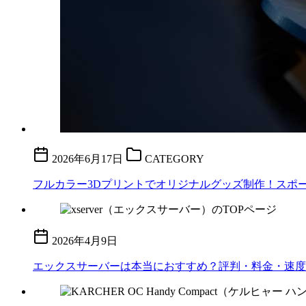
2026年6月17日
CATEGORY
フルカラー3Dプリントでオリジナルグッズ制作！スポーツ
2026年4月9日
エックスサーバーは本当におすすめ？評判・料金・速度