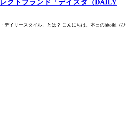
クトブランド「デイスタ（DAILY
デイリースタイル」とは？ こんにちは。本日のhitoiki（ひ