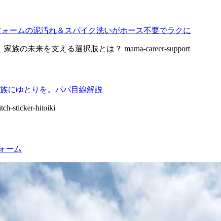
野球ユニフォームの泥汚れ＆スパイク洗いがホース不要でラクに
族にゆとりを。パパ目線解説
フォーム