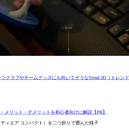
クラブやチームグッズにも向いてそうなTrend 3D（トレンド
・メリット・デメリットを初心者向けに解説【PR】