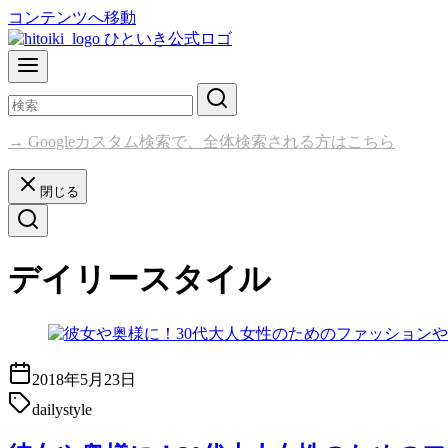
コンテンツへ移動
→ Googleカスタム検索で、全体検索される方はこちら
閉じる
デイリースタイル
2018年5月23日
dailystyle