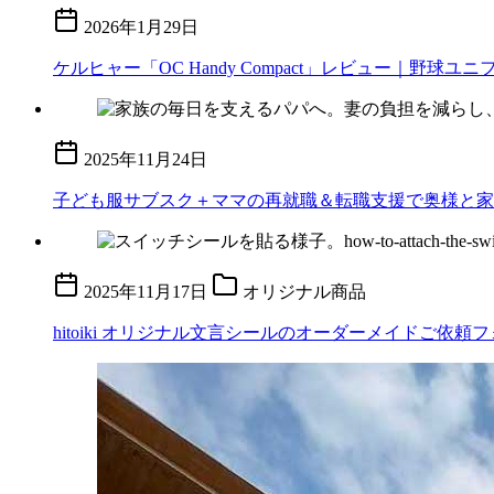
2026年1月29日
ケルヒャー「OC Handy Compact」レビュー｜
2025年11月24日
子ども服サブスク＋ママの再就職＆転職支援で奥様と家
2025年11月17日
オリジナル商品
hitoiki オリジナル文言シールのオーダーメイドご依頼