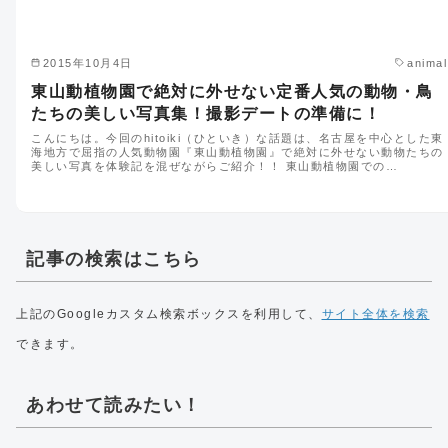
2015年10月4日
animal
東山動植物園で絶対に外せない定番人気の動物・鳥
たちの美しい写真集！撮影デートの準備に！
こんにちは。今回のhitoiki（ひといき）な話題は、名古屋を中心とした東
海地方で屈指の人気動物園『東山動植物園』で絶対に外せない動物たちの
美しい写真を体験記を混ぜながらご紹介！！ 東山動植物園での…
記事の検索はこちら
上記のGoogleカスタム検索ボックスを利用して、
サイト全体を検索
できます。
あわせて読みたい！