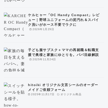
ケルヒャー「OC Handy Compact」レビ
ュー｜野球ユニフォームの泥汚れ＆スパイ
ク洗いがホース不要でラクに
2026年1月29日
子ども服サブスク＋ママの再就職＆転職支
援で奥様と家族にゆとりを。パパ目線解説
2025年11月24日
hitoiki オリジナル文言シールのオーダー
メイドご依頼フォーム
2025年11月17日
オリジナル商品