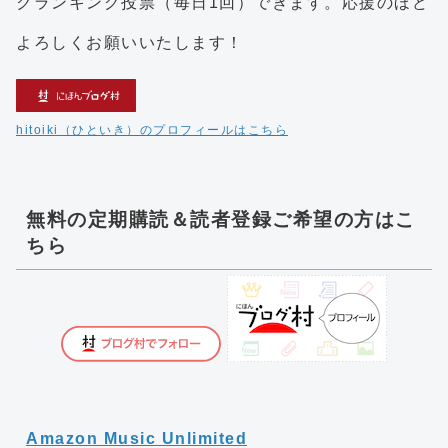
クランキング投票（毎日1回）できます。応援のほど
よろしくお願いいたします！
hitoiki（ひといき）のプロフィールはこちら
無料の定期購読＆読者登録ご希望の方はこ
ちら
Amazon Music Unlimited