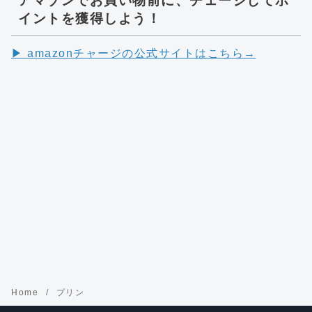
アマゾンでお買い物前に、チェージしてポ
イントを獲得しよう！
▶︎ amazonチャージの公式サイトはこちら→
Home
プリン