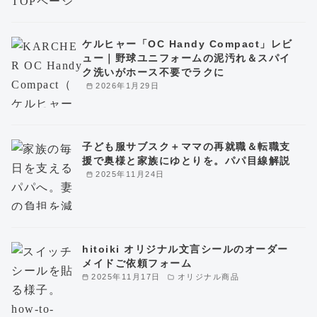
ケルヒャー「OC Handy Compact」レビ
ュー｜野球ユニフォームの泥汚れ＆スパイ
ク洗いがホース不要でラクに
2026年1月29日
子ども服サブスク＋ママの再就職＆転職支
援で奥様と家族にゆとりを。パパ目線解説
2025年11月24日
hitoiki オリジナル文言シールのオーダー
メイドご依頼フォーム
2025年11月17日
オリジナル商品