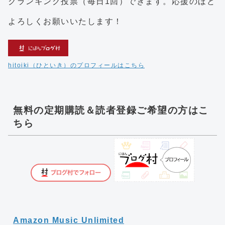
クランキング投票（毎日1回）できます。応援のほど
よろしくお願いいたします！
hitoiki（ひといき）のプロフィールはこちら
無料の定期購読＆読者登録ご希望の方はこ
ちら
Amazon Music Unlimited