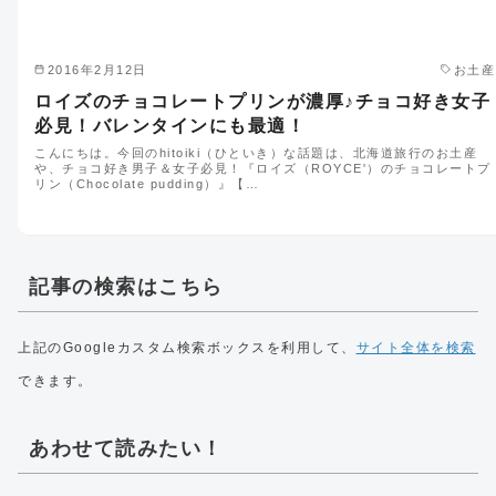
2016年2月12日
お土産
ロイズのチョコレートプリンが濃厚♪チョコ好き女子
必見！バレンタインにも最適！
こんにちは。今回のhitoiki（ひといき）な話題は、北海道旅行のお土産
や、チョコ好き男子＆女子必見！『ロイズ（ROYCE'）のチョコレートプ
リン（Chocolate pudding）』【…
記事の検索はこちら
上記のGoogleカスタム検索ボックスを利用して、
サイト全体を検索
できます。
あわせて読みたい！