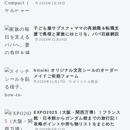
2026年1月29日
子ども服サブスク＋ママの再就職＆転職支
援で奥様と家族にゆとりを。パパ目線解説
2025年11月24日
hitoiki オリジナル文言シールのオーダー
メイドご依頼フォーム
2025年11月17日
オリジナル商品
EXPO2025（大阪・関西万博）！フランス
館・日本館からガンダム館までの旅行記！
攻略ポイントや持ち物リストをまとめた
2025年8月17日