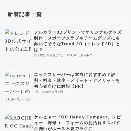
新着記事一覧
フルカラー3Dプリントでオリジナルグッズ
制作！スポーツクラブやチームグッズにも
向いてそうなTrend 3D（トレンド3D）と
は？
2026年6月17日
CATEGORY
エックスサーバーは本当におすすめ？評
判・料金・速度・メリット・デメリットを
初心者向けに解説【PR】
2026年4月9日
ケルヒャー「OC Handy Compact」レビ
ュー｜野球ユニフォームの泥汚れ＆スパイ
ク洗いがホース不要でラクに