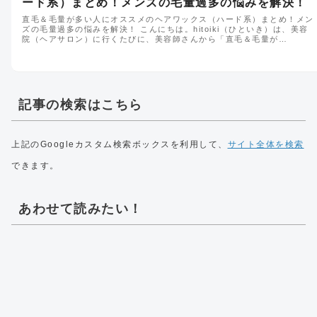
ード系）まとめ！メンズの毛量過多の悩みを解決！
直毛＆毛量が多い人にオススメのヘアワックス（ハード系）まとめ！メン
ズの毛量過多の悩みを解決！ こんにちは。hitoiki（ひといき）は、美容
院（ヘアサロン）に行くたびに、美容師さんから「直毛＆毛量が…
記事の検索はこちら
上記のGoogleカスタム検索ボックスを利用して、
サイト全体を検索
できます。
あわせて読みたい！