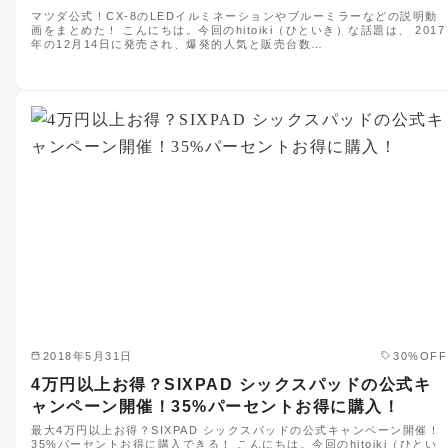
マツダ公式！CX-8のLEDイルミネーションやブルーミラーなどの説明動
画をまとめた！ こんにちは。今回のhitoiki（ひといき）な話題は、 2017
年の12月14日に発売され、爆発的人気と販売台数…
2018年5月31日
30%OFF
4万円以上お得？SIXPAD シックスパッドの公式キ
ャンペーン開催！35%パーセントお得に購入！
最大4万円以上お得？SIXPAD シックスパッドの公式キャンペーン開催！
35%パーセントお得に購入できる！ こんにちは。今回のhitoiki（ひとい