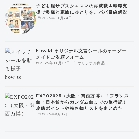
子ども服サブスク＋ママの再就職＆転職支
援で奥様と家族にゆとりを。パパ目線解説
2025年11月24日
hitoiki オリジナル文言シールのオーダー
メイドご依頼フォーム
2025年11月17日
オリジナル商品
EXPO2025（大阪・関西万博）！フランス
館・日本館からガンダム館までの旅行記！
攻略ポイントや持ち物リストをまとめた
2025年8月17日