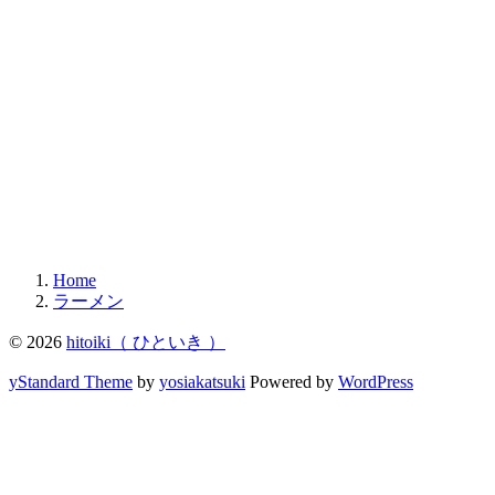
Home
ラーメン
© 2026
hitoiki（ ひといき ）
yStandard Theme
by
yosiakatsuki
Powered by
WordPress