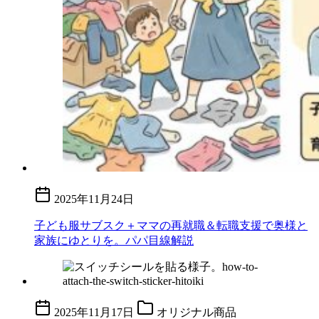
2025年11月24日
子ども服サブスク＋ママの再就職＆転職支援で奥様と
家族にゆとりを。パパ目線解説
2025年11月17日
オリジナル商品