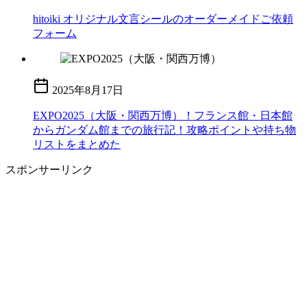
hitoiki オリジナル文言シールのオーダーメイドご依頼
フォーム
2025年8月17日
EXPO2025（大阪・関西万博）！フランス館・日本館
からガンダム館までの旅行記！攻略ポイントや持ち物
リストをまとめた
スポンサーリンク