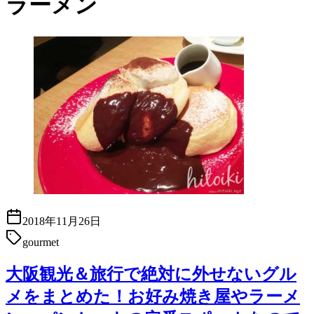
ラーメン
2018年11月26日
gourmet
大阪観光＆旅行で絶対に外せないグル
メをまとめた！お好み焼き屋やラーメ