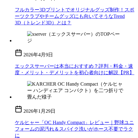
フルカラー3Dプリントでオリジナルグッズ制作！スポ
ーツクラブやチームグッズにも向いてそうなTrend
3D（トレンド3D）とは？
2026年4月9日
エックスサーバーは本当におすすめ？評判・料金・速
度・メリット・デメリットを初心者向けに解説【PR】
2026年1月29日
ケルヒャー「OC Handy Compact」レビュー｜野球ユニ
フォームの泥汚れ＆スパイク洗いがホース不要でラク
に