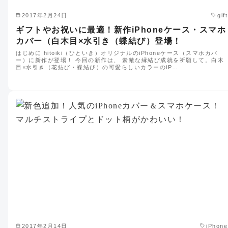
2017年2月24日
gift
ギフトやお祝いに最適！新作iPhoneケース・スマホ
カバー（白木目×水引き（蝶結び）登場！
はじめに hitoiki（ひといき）オリジナルのiPhoneケース（スマホカバ
ー）に新作が登場！ 今回の新作は、 素敵な縁結び成就を祈願して。白木
目×水引き（花結び・蝶結び）の可愛らしいカラーのiP…
2017年2月14日
iPhone