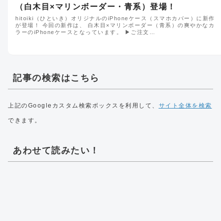
（白木目×マリンボーダー・青系）登場！
hitoiki（ひといき）オリジナルのiPhoneケース（スマホカバー）に新作
が登場！ 今回の新作は、 白木目×マリンボーダー（青系）の爽やかなカ
ラーのiPhoneケースとなっています。 ▶︎ご注文…
記事の検索はこちら
上記のGoogleカスタム検索ボックスを利用して、
サイト全体を検索
できます。
あわせて読みたい！