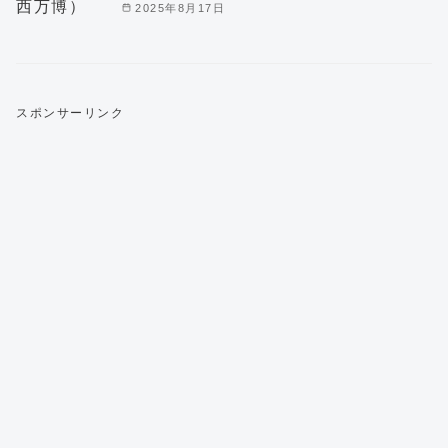
2025年8月17日
スポンサーリンク