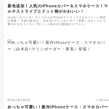
新色追加！人気のiPhoneカバー＆スマホケース！マ
ルチストライプとドット柄がかわいい！
hitoiki（ひといき）オリジナルのiPhoneケース（スマホカバー）に新作
が登場！ 今回の新作は、 白木目×マリンボーダー（青系）のオシャレで
爽やかなカラータイプやドット柄の水玉模様がカワイイi…
2017年2月9日
iPhone
めっちゃ可愛い！新作iPhoneケース・スマホカバー