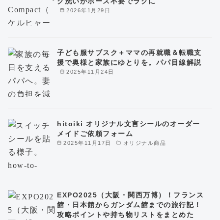
ク洗いがホース不要でラクに
2026年1月29日
子ども服サブスク＋ママの再就職＆転職支
援で奥様と家族にゆとりを。パパ目線解説
2025年11月24日
hitoiki オリジナル文言シールのオーダー
メイドご依頼フォーム
2025年11月17日
オリジナル商品
EXPO2025（大阪・関西万博）！フランス
館・日本館からガンダム館までの旅行記！
攻略ポイントや持ち物リストをまとめた