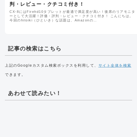
判・レビュー・クチコミ付き！
CX-8にはFirehd10タブレットが最適で満足度が高い！後席のリアモニタ
ーとして大活躍！評価・評判・レビュー・クチコミ付き！ こんにちは。
今回のhitoiki（ひといき）な話題は、Amazonの…
記事の検索はこちら
上記のGoogleカスタム検索ボックスを利用して、
サイト全体を検索
できます。
あわせて読みたい！