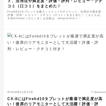
ト、活用法や満足度・評価・評判・レビュー・クチ
コミ（口コミ）をまとめた！
FireHD10タブレットを購入！メリットやデメリット、活用法や満足度・
評価・評判・レビュー・クチコミ（口コミ）をまとめた！ こんにちは。
今回のhitoiki（ひといき）な話題は、Amazonのセー…
2018年12月17日
Amazon
CX-8にはFirehd10タブレットが最適で満足度が高
い！後席のリアモニターとして大活躍！評価・評