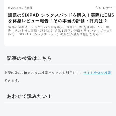
2015年7月9日
C.ロナウド
話題のSIXPAD シックスパッドを購入！実際にEMS
を体感レビュー報告！その本当の評価・評判は？
話題のSIXPAD シックスパッドを購入！実際にEMSを体感レビュー報
告！その本当の評価・評判は？ 追記！新型の特徴やラインナップをまと
めた！ SIXPAD（シックスパッド）の新型の最新情報はこちら…
記事の検索はこちら
上記のGoogleカスタム検索ボックスを利用して、
サイト全体を検索
できます。
あわせて読みたい！