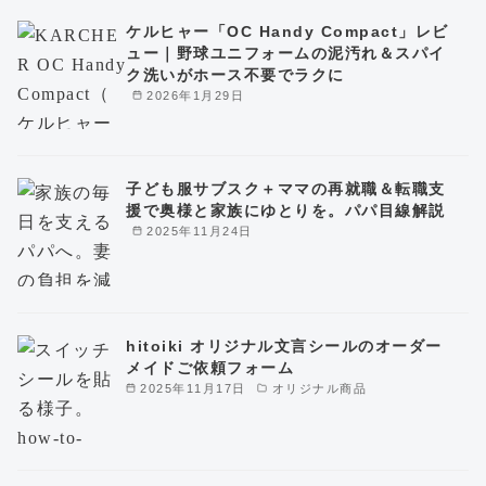
ケルヒャー「OC Handy Compact」レビ
ュー｜野球ユニフォームの泥汚れ＆スパイ
ク洗いがホース不要でラクに
2026年1月29日
子ども服サブスク＋ママの再就職＆転職支
援で奥様と家族にゆとりを。パパ目線解説
2025年11月24日
hitoiki オリジナル文言シールのオーダー
メイドご依頼フォーム
2025年11月17日
オリジナル商品