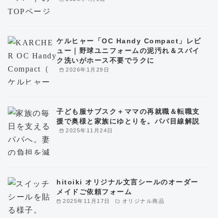
ケルヒャー「OC Handy Compact」レビ
ュー｜野球ユニフォームの泥汚れ＆スパイ
ク洗いがホース不要でラクに
2026年1月29日
子ども服サブスク＋ママの再就職＆転職支
援で奥様と家族にゆとりを。パパ目線解説
2025年11月24日
hitoiki オリジナル文言シールのオーダー
メイドご依頼フォーム
2025年11月17日
オリジナル商品