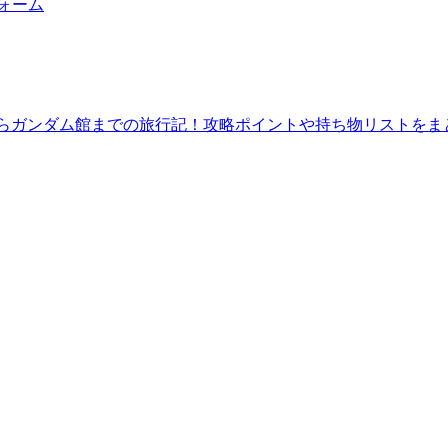
フォーム
館からガンダム館までの旅行記！攻略ポイントや持ち物リストをま