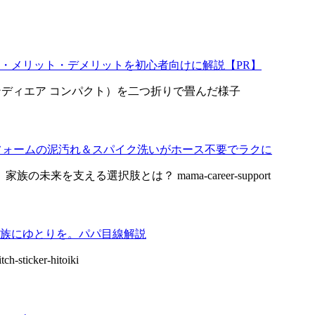
・メリット・デメリットを初心者向けに解説【PR】
野球ユニフォームの泥汚れ＆スパイク洗いがホース不要でラクに
族にゆとりを。パパ目線解説