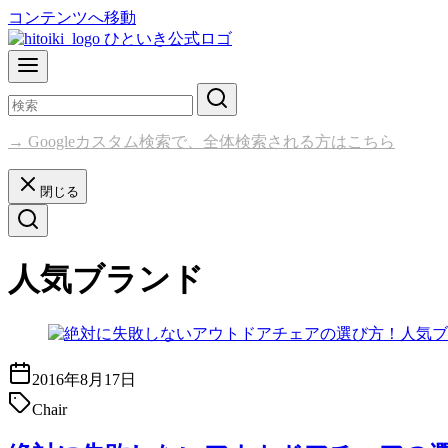
コンテンツへ移動
→ Googleカスタム検索で、全体検索される方はこちら
閉じる
人気ブランド
2016年8月17日
Chair