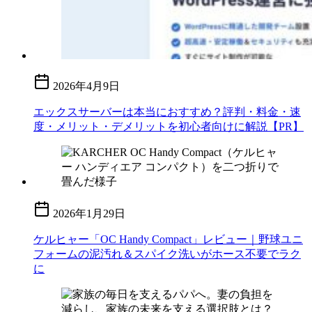
2026年4月9日
エックスサーバーは本当におすすめ？評判・料金・速
度・メリット・デメリットを初心者向けに解説【PR】
2026年1月29日
ケルヒャー「OC Handy Compact」レビュー｜野球ユニ
フォームの泥汚れ＆スパイク洗いがホース不要でラク
に