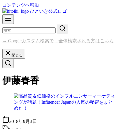
コンテンツへ移動
→ Googleカスタム検索で、全体検索される方はこちら
閉じる
伊藤春香
2018年9月3日