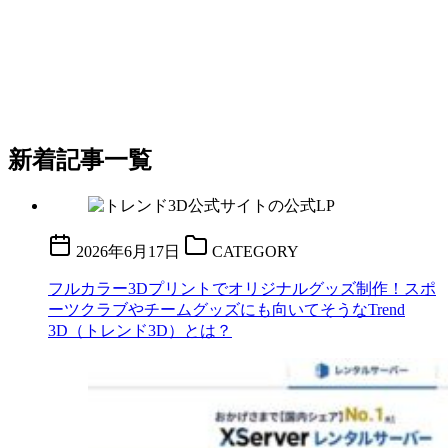
新着記事一覧
2026年6月17日
CATEGORY
フルカラー3Dプリントでオリジナルグッズ制作！スポ
ーツクラブやチームグッズにも向いてそうなTrend
3D（トレンド3D）とは？