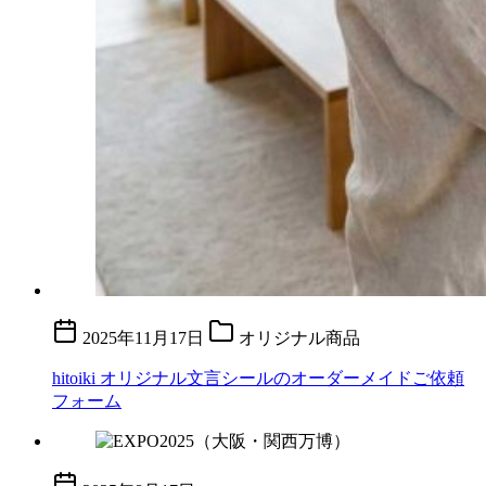
2025年11月17日
オリジナル商品
hitoiki オリジナル文言シールのオーダーメイドご依頼
フォーム