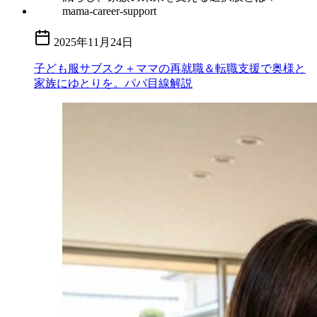
2025年11月24日
子ども服サブスク＋ママの再就職＆転職支援で奥様と
家族にゆとりを。パパ目線解説